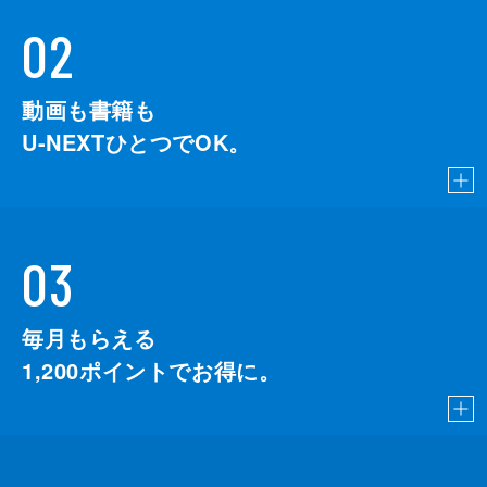
02
動画も書籍も
U-NEXTひとつでOK。
03
毎月もらえる
1,200
ポイントでお得に。