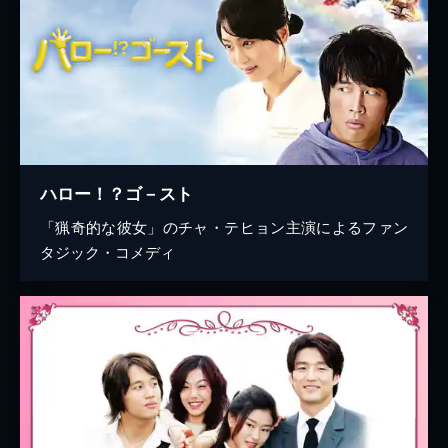
ハロー！？ゴ－スト
「猟奇的な彼女」のチャ・テヒョン主演によるファン
タジック・コメディ