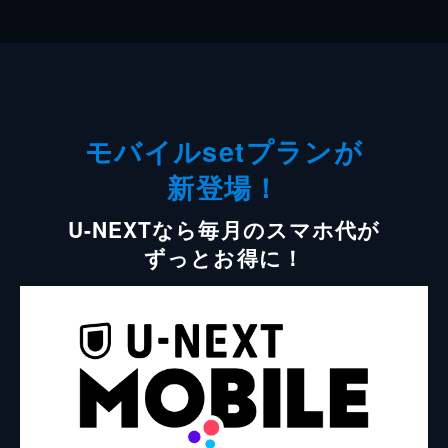
モバイルsetプランが
新登場！
U-NEXTなら毎月のスマホ代が
ずっとお得に！