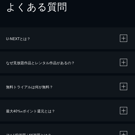
よくある質問
U-NEXTとは？
なぜ見放題作品とレンタル作品があるの？
無料トライアルは何が無料？
※
最大40%
ポイント還元とは？
※
※
作品によって必要なポイントが異なります。
フルHD画質 / 4K画質とは？