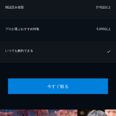
雑誌読み放題
210誌以上
プロが選ぶおすすめ特集
5,000以上
いつでも解約できる
今すぐ観る