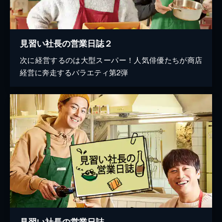
見習い社長の営業日誌２
次に経営するのは大型スーパー！人気俳優たちが商店
経営に奔走するバラエティ第2弾
見習い社長の営業日誌