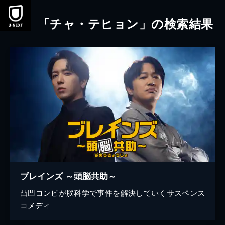
本文へスキップ
「チャ・テヒョン」の検索結果
ブレインズ ～頭脳共助～
凸凹コンビが脳科学で事件を解決していくサスペンス
コメディ