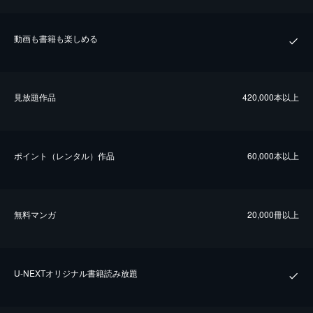
動画も書籍も楽しめる
⾒放題作品
420,000本以上
ポイント（レンタル）作品
60,000本以上
無料マンガ
20,000冊以上
U-NEXTオリジナル書籍読み放題