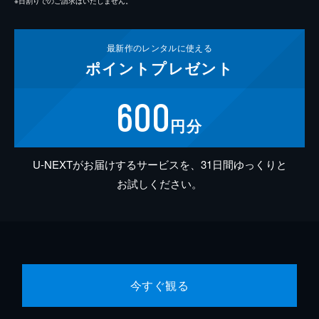
※日割りでのご請求はいたしません。
最新作の
レンタルに使える
ポイント
プレゼント
600
円分
U-NEXTがお届けするサービスを、31日間ゆっくりと
お試しください。
今すぐ観る