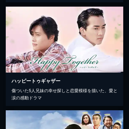
ハッピートゥギャザー
傷ついた5人兄妹の幸せ探しと恋愛模様を描いた、愛と
涙の感動ドラマ