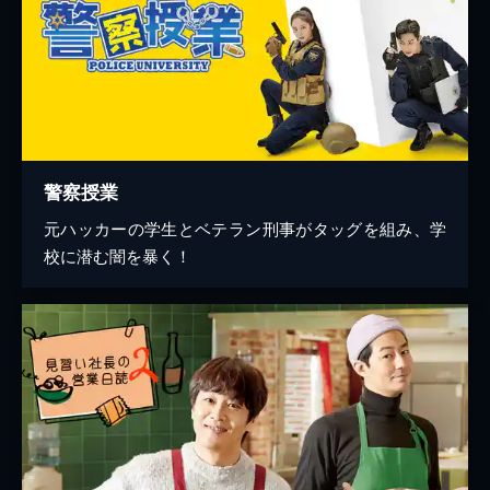
警察授業
元ハッカーの学生とベテラン刑事がタッグを組み、学
校に潜む闇を暴く！