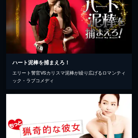
ハート泥棒を捕まえろ！
エリート警官VSカリスマ泥棒が繰り広げるロマンティ
ック・ラブコメディ