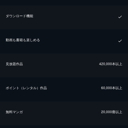
ダウンロード機能
動画も書籍も楽しめる
⾒放題作品
420,000本以上
ポイント（レンタル）作品
60,000本以上
無料マンガ
20,000冊以上