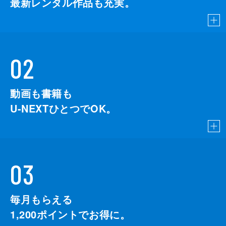
最新レンタル作品も充実。
02
動画も書籍も
U-NEXTひとつでOK。
03
毎月もらえる
1,200
ポイントでお得に。