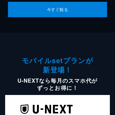
今すぐ観る
モバイルsetプランが
新登場！
U-NEXTなら毎月のスマホ代が
ずっとお得に！