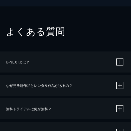
よくある質問
U-NEXTとは？
なぜ見放題作品とレンタル作品があるの？
無料トライアルは何が無料？
※