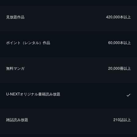
⾒放題作品
420,000本以上
ポイント（レンタル）作品
60,000本以上
無料マンガ
20,000冊以上
U-NEXTオリジナル書籍読み放題
雑誌読み放題
210誌以上