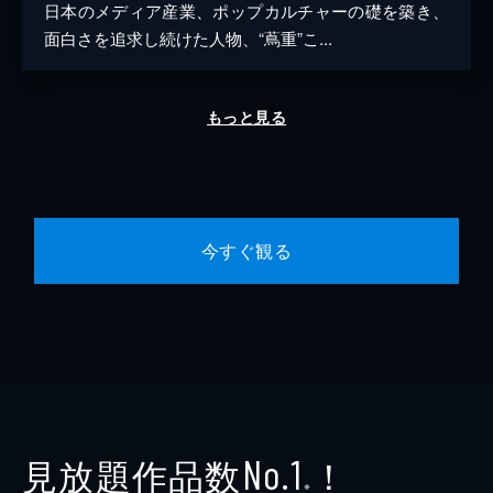
日本のメディア産業、ポップカルチャーの礎を築き、
面白さを追求し続けた人物、“蔦重”こ...
もっと見る
今すぐ観る
見放題作品数
！
No.1
※