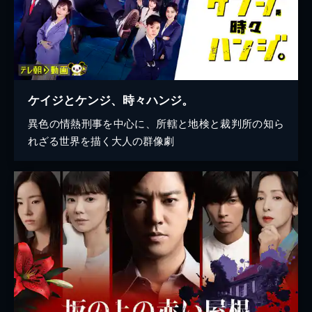
ケイジとケンジ、時々ハンジ。
異色の情熱刑事を中心に、所轄と地検と裁判所の知ら
れざる世界を描く大人の群像劇