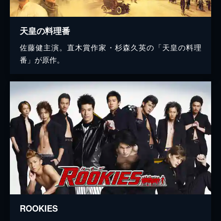
天皇の料理番
佐藤健主演。直木賞作家・杉森久英の「天皇の料理
番」が原作。
ROOKIES