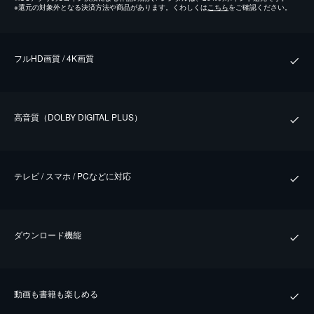
※
還元の対象外となる決済方法や商品があります。くわしくは
こちら
をご確認ください。
フルHD画質 / 4K画質
⾼⾳質（DOLBY DIGITAL PLUS）
テレビ / スマホ / PCなどに対応
ダウンロード機能
動画も書籍も楽しめる