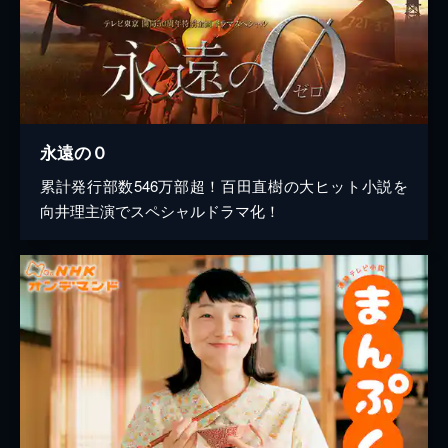
永遠の０
累計発行部数546万部超！百田直樹の大ヒット小説を
向井理主演でスペシャルドラマ化！