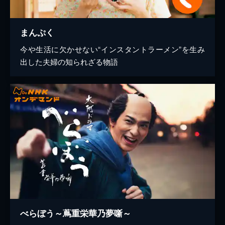
まんぷく
今や生活に欠かせない“インスタントラーメン”を生み
出した夫婦の知られざる物語
べらぼう～蔦重栄華乃夢噺～