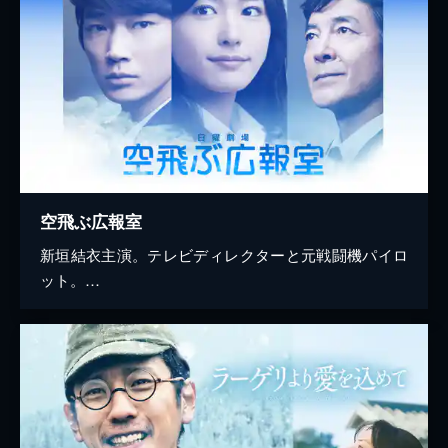
空飛ぶ広報室
新垣結衣主演。テレビディレクターと元戦闘機パイロ
ット。…