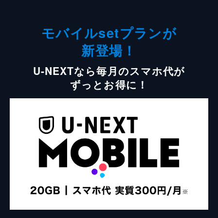
モバイルsetプランが
新登場！
U-NEXTなら毎月のスマホ代が
ずっとお得に！