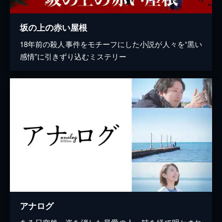
坂の上の赤い屋根
18年前の殺人事件をモチーフにした小説が人々を“黒い
感情”に引きずり込むミステリー
アナログ