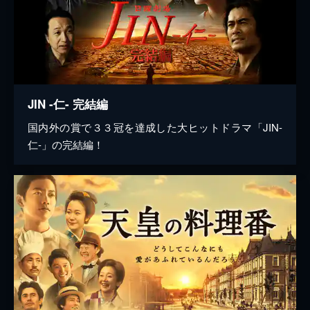
JIN -仁- 完結編
国内外の賞で３３冠を達成した大ヒットドラマ「JIN-
仁-」の完結編！