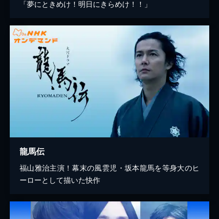
「夢にときめけ！明日にきらめけ！！」
龍馬伝
福山雅治主演！幕末の風雲児・坂本龍馬を等身大のヒ
ーローとして描いた快作