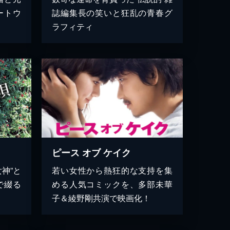
ートウ
誌編集長の笑いと狂乱の青春グ
ラフィティ
ピース オブ ケイク
神”と
若い女性から熱狂的な支持を集
で綴る
める人気コミックを、多部未華
子＆綾野剛共演で映画化！