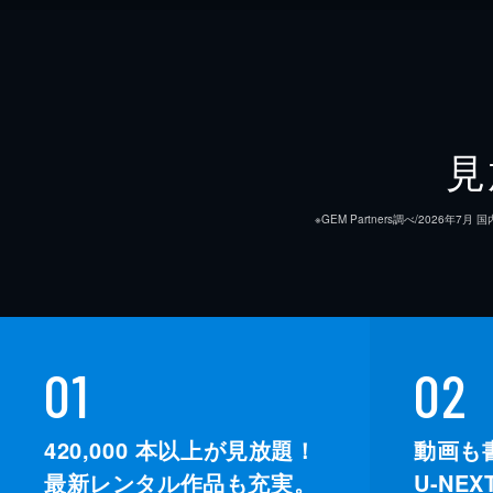
見
※GEM Partners調べ/20
01
02
420,000
本以上が見放題！
動画も
最新レンタル作品も充実。
U-NE