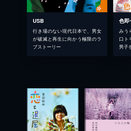
USB
色即
行き場のない現代日本で、男女
みう
が破滅と再生に向かう極限のラ
口ト
ブストーリー
男子