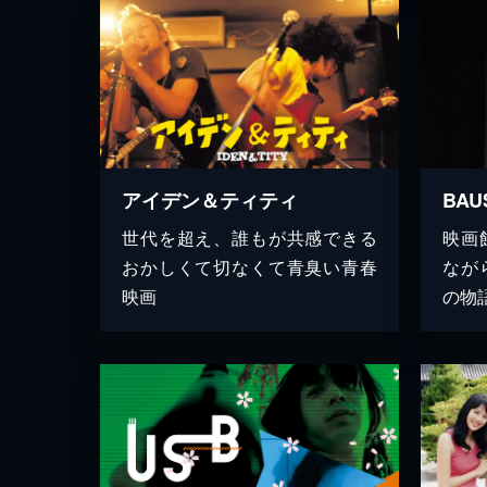
アイデン＆ティティ
世代を超え、誰もが共感できる
映画
おかしくて切なくて青臭い青春
なが
映画
の物