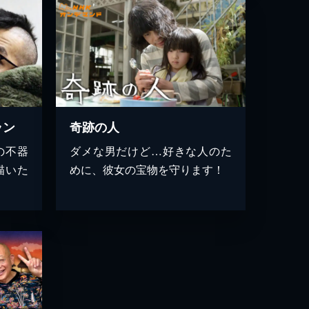
ラン
奇跡の人
の不器
ダメな男だけど…好きな人のた
描いた
めに、彼女の宝物を守ります！