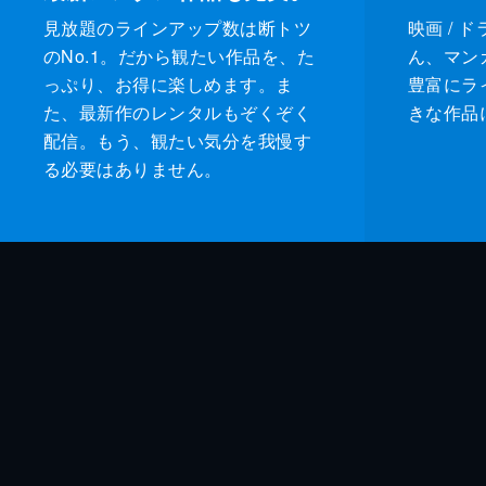
見放題のラインアップ数は断トツ
映画 / 
のNo.1。だから観たい作品を、た
ん、マンガ 
っぷり、お得に楽しめます。ま
豊富にラ
た、最新作のレンタルもぞくぞく
きな作品
配信。もう、観たい気分を我慢す
る必要はありません。