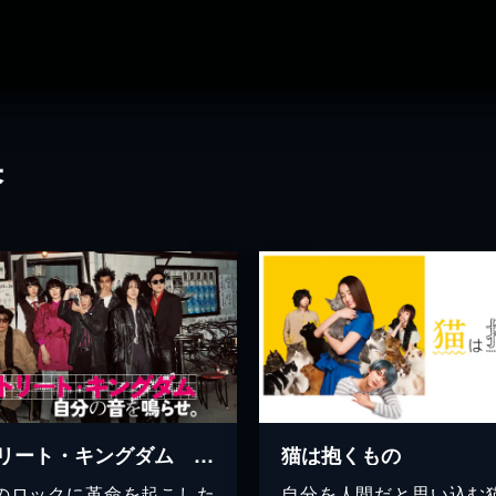
果
ストリート・キングダム 自分の音を鳴らせ。
猫は抱くもの
のロックに革命を起こした
自分を人間だと思い込む