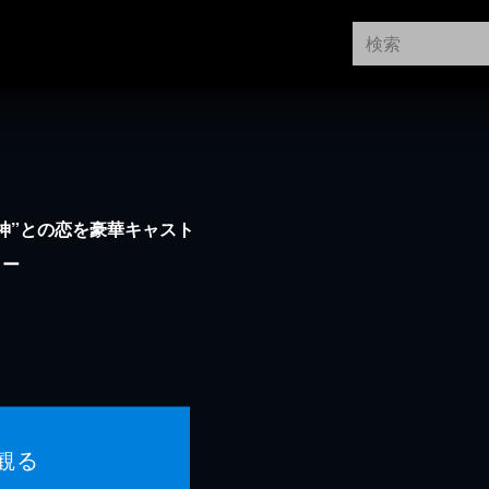
神”との恋を豪華キャスト
リー
観る