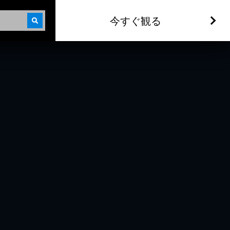
今すぐ観る