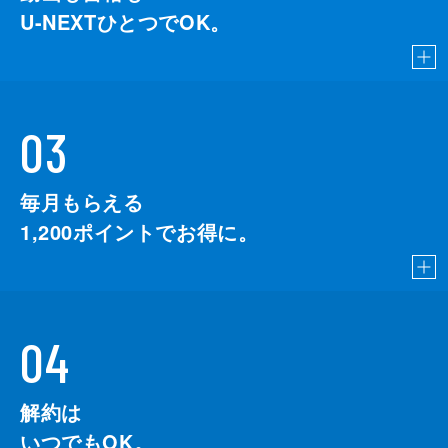
U-NEXTひとつでOK。
03
毎月もらえる
1,200
ポイントでお得に。
04
解約は
いつでもOK。