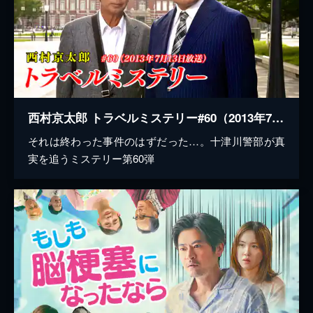
西村京太郎 トラベルミステリー#60（2013年7月13日放送）
それは終わった事件のはずだった…。十津川警部が真
実を追うミステリー第60弾