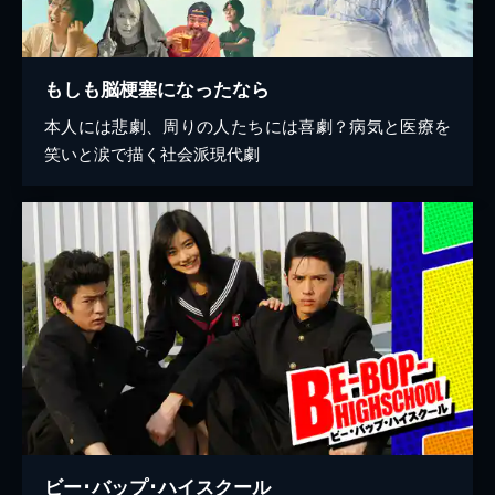
もしも脳梗塞になったなら
本人には悲劇、周りの人たちには喜劇？病気と医療を
笑いと涙で描く社会派現代劇
ビー･バップ･ハイスクール