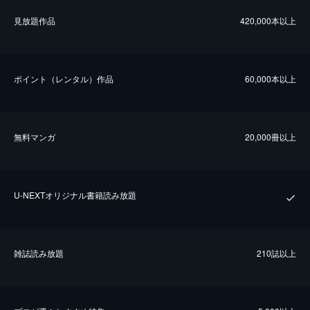
⾒放題作品
420,000本以上
ポイント（レンタル）作品
60,000本以上
無料マンガ
20,000冊以上
U-NEXTオリジナル書籍読み放題
雑誌読み放題
210誌以上