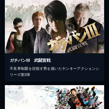
ガチバンIII 武闘宣戦
不良界制覇を目指す男を描いたヤンキーアクションシ
リーズ第3弾