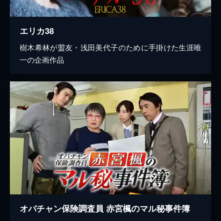
エリカ38
樹木希林が盟友・浅田美代子のために手掛けた生涯唯
一の企画作品
オバチャン保険調査員 赤宮楓のマル秘事件簿