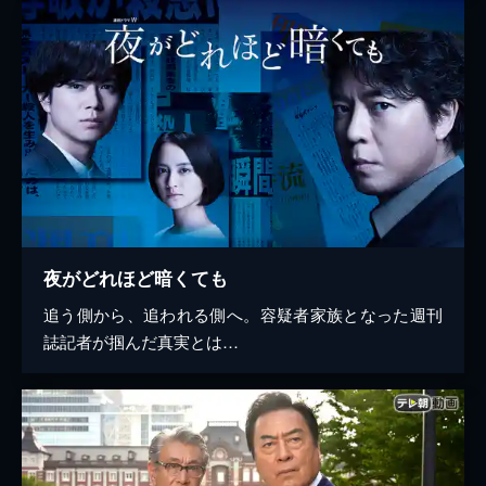
夜がどれほど暗くても
追う側から、追われる側へ。容疑者家族となった週刊
誌記者が掴んだ真実とは…