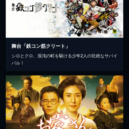
舞台「鉄コン筋クリート」
シロとクロ、混沌の町を駆ける少年2人の壮絶なサバイ
バル！