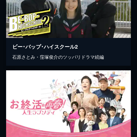
ビー･バップ･ハイスクール2
石原さとみ・窪塚俊介のツッパリドラマ続編