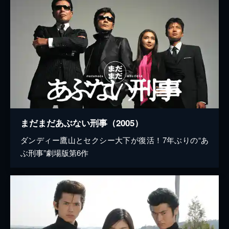
まだまだあぶない刑事（2005）
ダンディー鷹山とセクシー大下が復活！7年ぶりの“あ
ぶ刑事”劇場版第6作