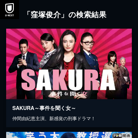
本文へスキップ
「窪塚俊介」の検索結果
SAKURA～事件を聞く女～
仲間由紀恵主演、新感覚の刑事ドラマ！