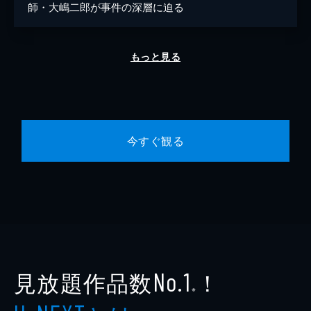
師・大嶋二郎が事件の深層に迫る
もっと見る
今すぐ観る
見放題作品数
！
No.1
※