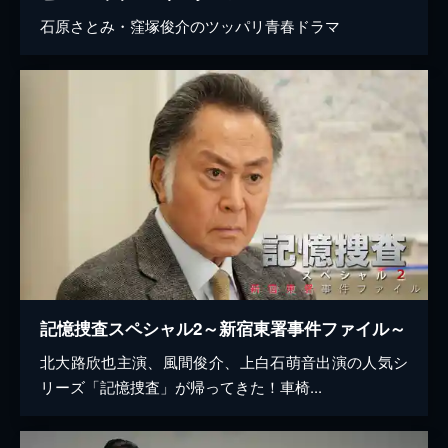
石原さとみ・窪塚俊介のツッパリ青春ドラマ
記憶捜査スペシャル2～新宿東署事件ファイル～
北大路欣也主演、風間俊介、上白石萌音出演の人気シ
リーズ「記憶捜査」が帰ってきた！車椅...