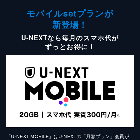
モバイルsetプランが
新登場！
U-NEXTなら毎月のスマホ代が
ずっとお得に！
「U-NEXT MOBILE」はU-NEXTの「月額プラン」会員が