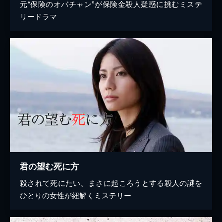
元“保険のオバチャン”が保険金殺人疑惑に挑むミステ
リードラマ
君の望む死に方
殺されて死にたい。まさに起ころうとする殺人の謎を
ひとりの女性が紐解くミステリー