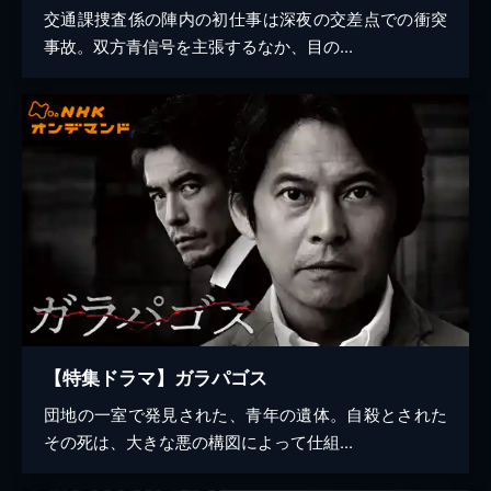
交通課捜査係の陣内の初仕事は深夜の交差点での衝突
事故。双方青信号を主張するなか、目の...
【特集ドラマ】ガラパゴス
団地の一室で発見された、青年の遺体。自殺とされた
その死は、大きな悪の構図によって仕組...