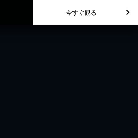
今すぐ観る