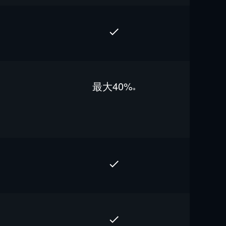
最⼤40%
※