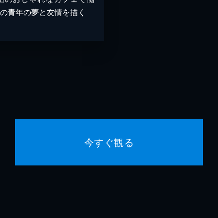
人の青年の夢と友情を描く
今すぐ観る