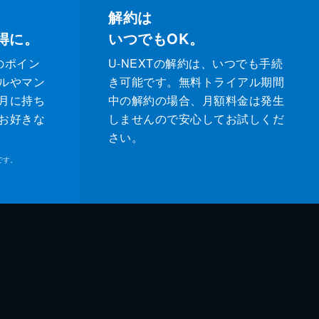
解約は
得に。
いつでもOK。
のポイン
U-NEXTの解約は、いつでも手続
ルやマン
き可能です。無料トライアル期間
月に持ち
中の解約の場合、月額料金は発生
お好きな
しませんので安心してお試しくだ
さい。
です。