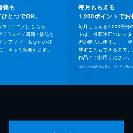
書籍も
毎月もらえる
XTひとつでOK。
1,200
ポイントでお
ドラマ / アニメはもちろ
毎月もらえる1,200円分
/ ラノベ / 書籍 / 雑誌も
トは、最新映画のレンタ
インアップ。あなたの好
ガの購入に使えます。翌
に、きっと出会えます。
越すこともできるので、
作品にご利用ください。
※
ポイントは最大90日まで持ち越し可能