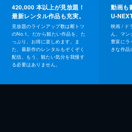
420,000
本以上が見放題！
動画も
最新レンタル作品も充実。
U-NE
見放題のラインアップ数は断トツ
映画 / 
のNo.1。だから観たい作品を、た
ん、マンガ 
っぷり、お得に楽しめます。ま
豊富にラ
た、最新作のレンタルもぞくぞく
きな作品
配信。もう、観たい気分を我慢す
る必要はありません。