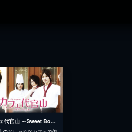
カフェ代官山 ～Sweet Boys～
山のおしゃれなカフェで働