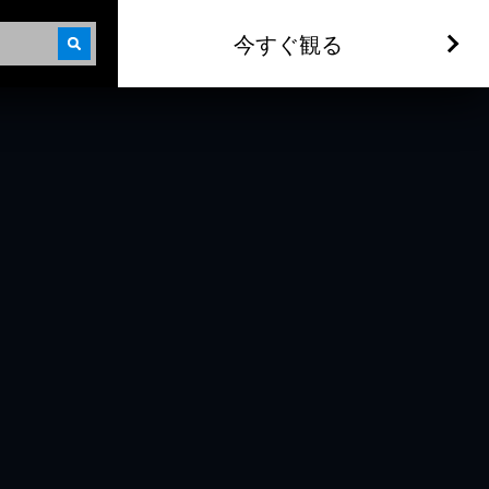
今すぐ観る