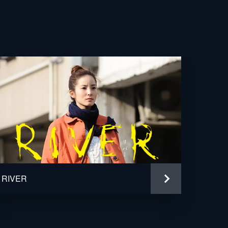
隆人
司
司
RIVER