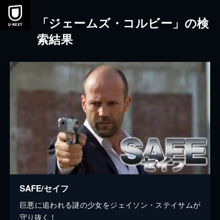
本文へスキップ
「ジェームズ・コルビー」の検
索結果
SAFE/セイフ
巨悪に追われる謎の少女をジェイソン・ステイサムが
守り抜く！