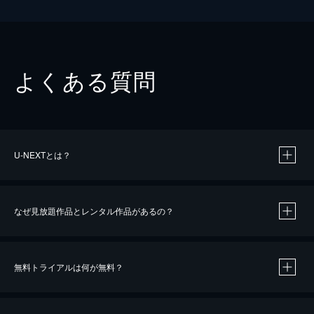
よくある質問
U-NEXTとは？
なぜ見放題作品とレンタル作品があるの？
無料トライアルは何が無料？
※