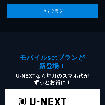
今すぐ観る
モバイルsetプランが
新登場！
U-NEXTなら毎月のスマホ代が
ずっとお得に！