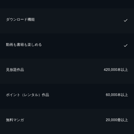
ダウンロード機能
動画も書籍も楽しめる
⾒放題作品
420,000本以上
ポイント（レンタル）作品
60,000本以上
無料マンガ
20,000冊以上