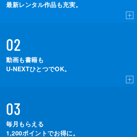
最新レンタル作品も充実。
02
動画も書籍も
U-NEXTひとつでOK。
03
毎月もらえる
1,200
ポイントでお得に。