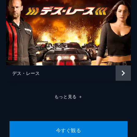
デス・レース
もっと見る
＋
今すぐ観る