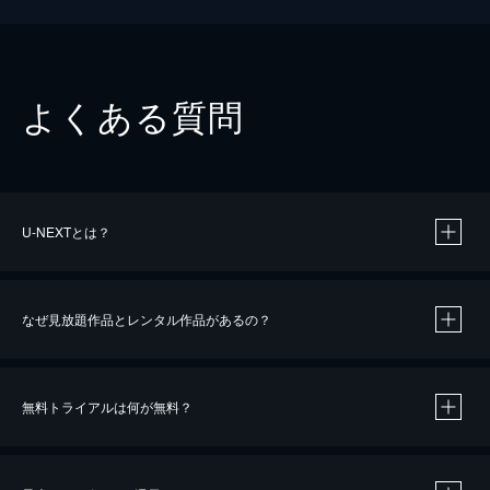
よくある質問
U-NEXTとは？
なぜ見放題作品とレンタル作品があるの？
無料トライアルは何が無料？
※