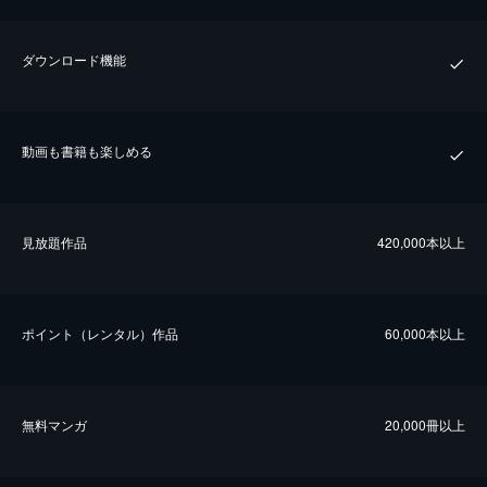
ダウンロード機能
動画も書籍も楽しめる
⾒放題作品
420,000本以上
ポイント（レンタル）作品
60,000本以上
無料マンガ
20,000冊以上