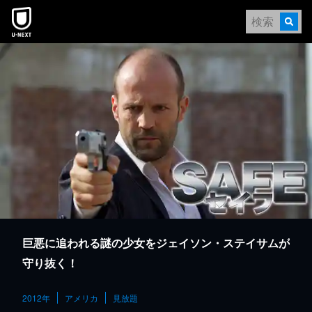
本文へスキップ
巨悪に追われる謎の少女をジェイソン・ステイサムが
守り抜く！
2012年
アメリカ
見放題