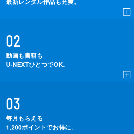
最新レンタル作品も充実。
02
動画も書籍も
U-NEXTひとつでOK。
03
毎月もらえる
1,200
ポイントでお得に。