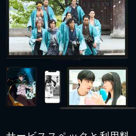
サービススペックと利用料