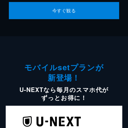
今すぐ観る
モバイルsetプランが
新登場！
U-NEXTなら毎月のスマホ代が
ずっとお得に！