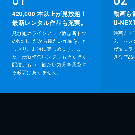
420,000
本以上が見放題！
動画も
最新レンタル作品も充実。
U-NE
見放題のラインアップ数は断トツ
映画 / 
のNo.1。だから観たい作品を、た
ん、マンガ 
っぷり、お得に楽しめます。ま
豊富にラ
た、最新作のレンタルもぞくぞく
きな作品
配信。もう、観たい気分を我慢す
る必要はありません。