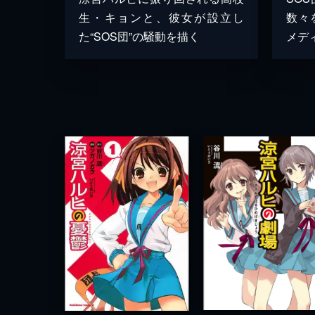
生・キョンと、彼女が設立し
数々
た“SOS団”の騒動を描く
メデ