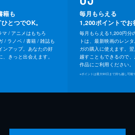
書籍も
毎月もらえる
XTひとつでOK。
1,200
ポイントでお
ドラマ / アニメはもちろ
毎月もらえる1,200円分
/ ラノベ / 書籍 / 雑誌も
トは、最新映画のレンタ
インアップ。あなたの好
ガの購入に使えます。翌
に、きっと出会えます。
越すこともできるので、
作品にご利用ください。
※
ポイントは最大90日まで持ち越し可能