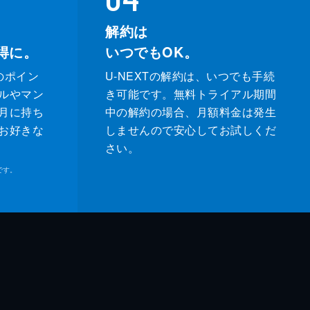
解約は
得に。
いつでもOK。
のポイン
U-NEXTの解約は、いつでも手続
ルやマン
き可能です。無料トライアル期間
月に持ち
中の解約の場合、月額料金は発生
お好きな
しませんので安心してお試しくだ
さい。
です。