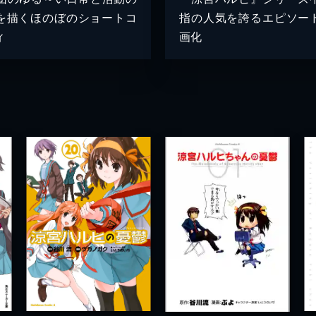
を描くほのぼのショートコ
指の人気を誇るエピソー
ィ
画化