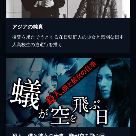
アジアの純真
復讐を果たそうとする在日朝鮮人の少女と気弱な日本
人高校生の逃避行を描く
殺人、僕と彼女の仕事 蟻が空を飛ぶ日