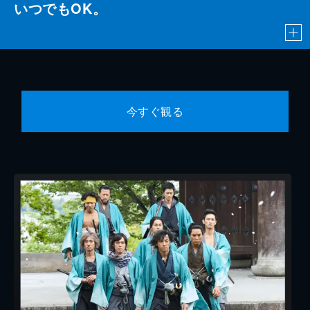
いつでもOK。
今すぐ観る