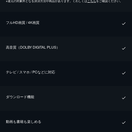
※
還元の対象外となる決済方法や商品があります。くわしくは
こちら
をご確認ください。
フルHD画質 / 4K画質
⾼⾳質（DOLBY DIGITAL PLUS）
テレビ / スマホ / PCなどに対応
ダウンロード機能
動画も書籍も楽しめる