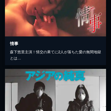
情事
森下悠里主演！情交の果てに2人が落ちた愛の無間地獄
とは…