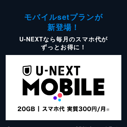
モバイルsetプランが
新登場！
U-NEXTなら毎月のスマホ代が
ずっとお得に！