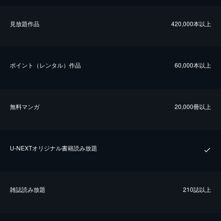
⾒放題作品
420,000本以上
ポイント（レンタル）作品
60,000本以上
無料マンガ
20,000冊以上
U-NEXTオリジナル書籍読み放題
雑誌読み放題
210誌以上