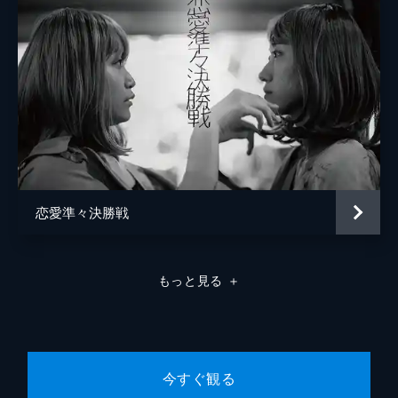
恋愛準々決勝戦
もっと見る
＋
今すぐ観る