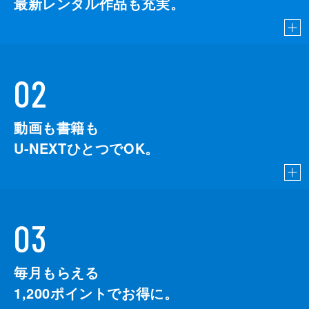
最新レンタル作品も充実。
02
動画も書籍も
U-NEXTひとつでOK。
03
毎月もらえる
1,200
ポイントでお得に。