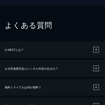
よくある質問
U-NEXTとは？
なぜ見放題作品とレンタル作品があるの？
無料トライアルは何が無料？
※