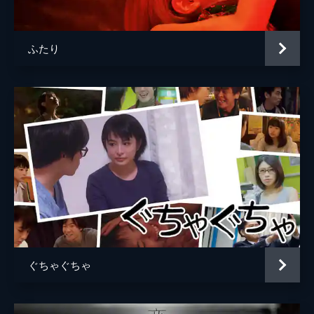
脚本
野火明
音楽
DUB MASTER X
ふたり
ぐちゃぐちゃ