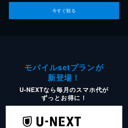
今すぐ観る
モバイルsetプランが
新登場！
U-NEXTなら毎月のスマホ代が
ずっとお得に！