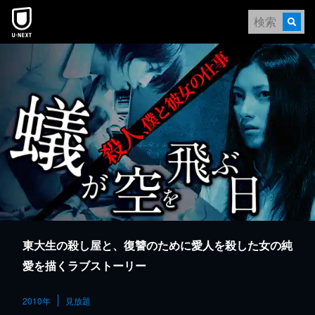
本文へスキップ
東大生の殺し屋と、復讐のために愛人を殺した女の純
愛を描くラブストーリー
2010年
見放題