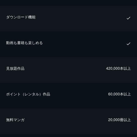
ダウンロード機能
動画も書籍も楽しめる
⾒放題作品
420,000本以上
ポイント（レンタル）作品
60,000本以上
無料マンガ
20,000冊以上