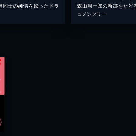
男同士の純情を綴ったドラ
森山周一郎の軌跡をたど
ュメンタリー