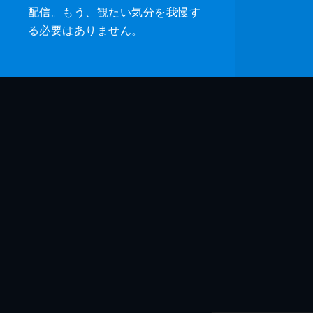
配信。もう、観たい気分を我慢す
る必要はありません。