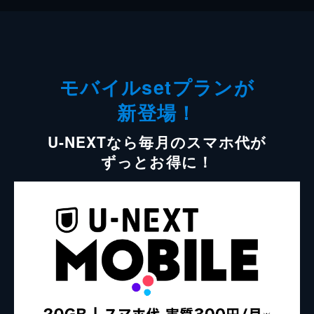
モバイルsetプランが
新登場！
U-NEXTなら毎月のスマホ代が
ずっとお得に！