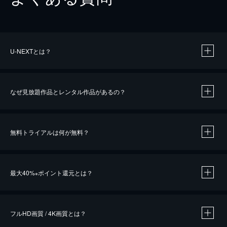
U-NEXTとは？
なぜ見放題作品とレンタル作品があるの？
無料トライアルは何が無料？
※
最大40%
ポイント還元とは？
※
※
作品によって必要なポイントが異なります。
フルHD画質 / 4K画質とは？