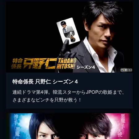
特命係長 只野仁 シーズン４
連続ドラマ第4弾。韓流スターからJPOPの歌姫まで、
さまざまなピンチを只野が救う！