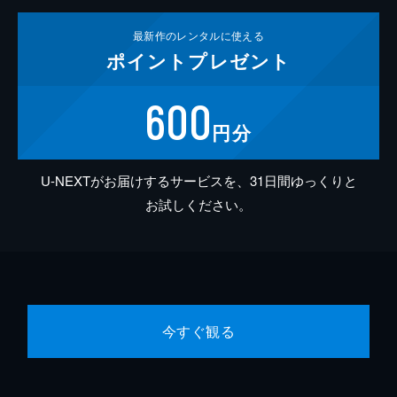
最新作の
レンタルに使える
ポイント
プレゼント
600
円分
U-NEXTがお届けするサービスを、31日間ゆっくりと
お試しください。
今すぐ観る