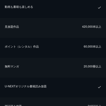
動画も書籍も楽しめる
⾒放題作品
420,000本以上
ポイント（レンタル）作品
60,000本以上
無料マンガ
20,000冊以上
U-NEXTオリジナル書籍読み放題
雑誌読み放題
210誌以上