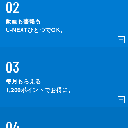
02
動画も書籍も
U-NEXTひとつでOK。
03
毎月もらえる
1,200
ポイントでお得に。
04