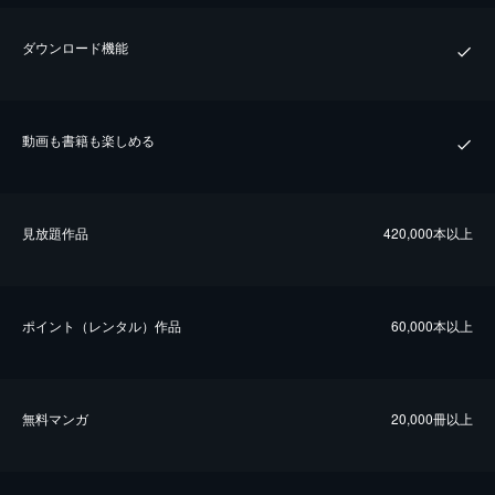
ダウンロード機能
動画も書籍も楽しめる
⾒放題作品
420,000本以上
ポイント（レンタル）作品
60,000本以上
無料マンガ
20,000冊以上