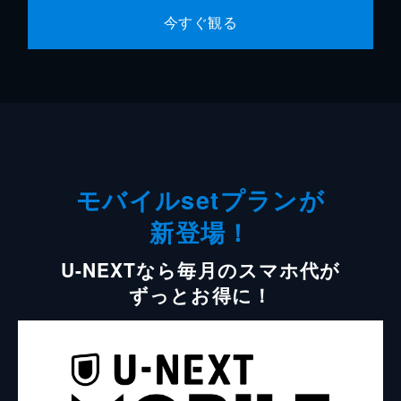
今すぐ観る
モバイルsetプランが
新登場！
U-NEXTなら毎月のスマホ代が
ずっとお得に！