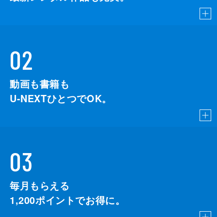
02
動画も書籍も
U-NEXTひとつでOK。
03
毎月もらえる
1,200
ポイントでお得に。