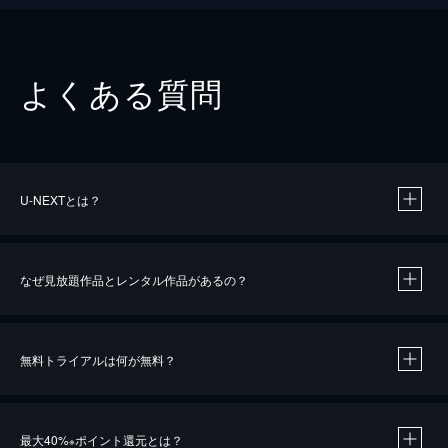
よくある質問
U-NEXTとは？
なぜ見放題作品とレンタル作品があるの？
無料トライアルは何が無料？
※
最大40%
ポイント還元とは？
※