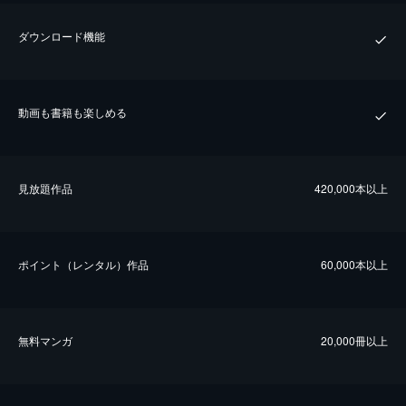
ダウンロード機能
動画も書籍も楽しめる
⾒放題作品
420,000本以上
ポイント（レンタル）作品
60,000本以上
無料マンガ
20,000冊以上