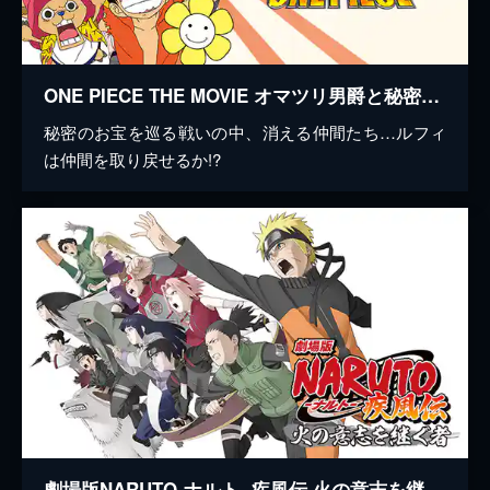
ONE PIECE THE MOVIE オマツリ男爵と秘密の島
秘密のお宝を巡る戦いの中、消える仲間たち…ルフィ
は仲間を取り戻せるか!?
劇場版NARUTO-ナルト- 疾風伝 火の意志を継ぐ者