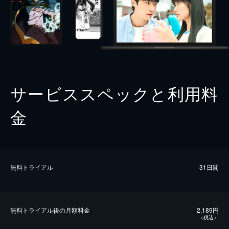
サービススペックと利用料
金
無料トライアル
31日間
無料トライアル後の⽉額料金
2,189円
（税込）