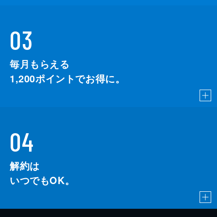
03
毎月もらえる
1,200
ポイントでお得に。
04
解約は
いつでもOK。