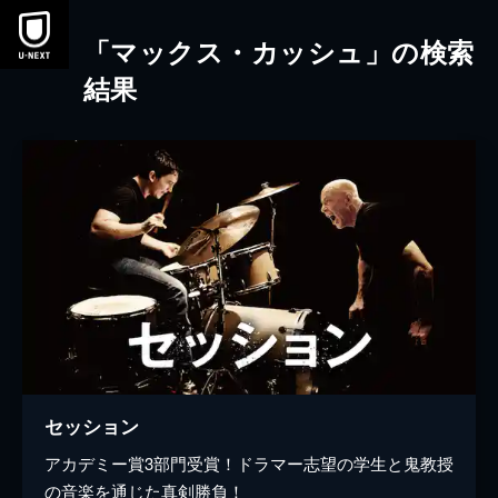
本文へスキップ
「マックス・カッシュ」の検索
結果
セッション
アカデミー賞3部門受賞！ドラマー志望の学生と鬼教授
の音楽を通じた真剣勝負！