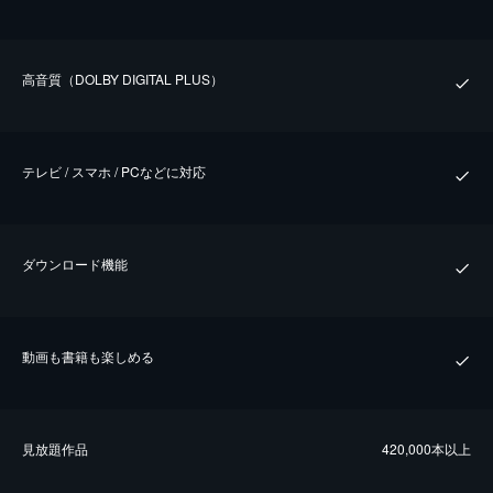
⾼⾳質（DOLBY DIGITAL PLUS）
テレビ / スマホ / PCなどに対応
ダウンロード機能
動画も書籍も楽しめる
⾒放題作品
420,000本以上