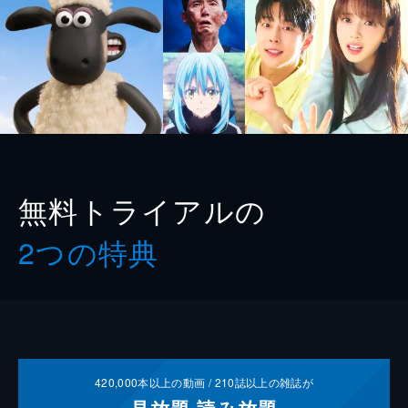
無料トライアルの
2つの特典
420,000
本以上の動画 /
210
誌以上の雑誌が