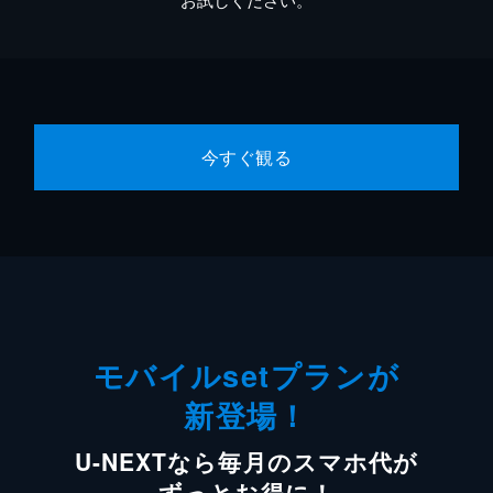
今すぐ観る
モバイルsetプランが
新登場！
U-NEXTなら毎月のスマホ代が
ずっとお得に！