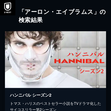
本文へスキップ
「アーロン・エイブラムス」の
検索結果
ハンニバル シーズン2
トマス・ハリスのベストセラー小説をTVドラマ化した
サイコスリラー第2シーズン