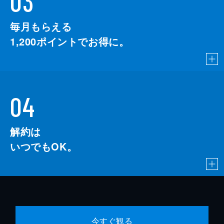
03
毎月もらえる
1,200
ポイントでお得に。
04
解約は
いつでもOK。
今すぐ観る