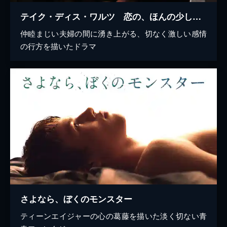
テイク・ディス・ワルツ 恋の、ほんの少し先の事。
仲睦まじい夫婦の間に湧き上がる、切なく激しい感情
の行方を描いたドラマ
さよなら、ぼくのモンスター
ティーンエイジャーの心の葛藤を描いた淡く切ない青