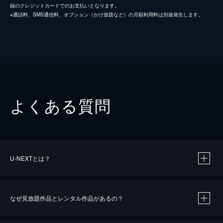
録のクレジットカードでのお支払いとなります。
※通話料、SMS通信料、オプション（かけ放題など）の月額利用料は別途発生します。
よくある質問
U-NEXTとは？
なぜ見放題作品とレンタル作品があるの？