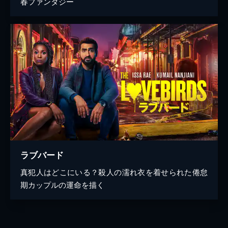
春ファンタジー
ラブバード
真犯人はどこにいる？殺人の濡れ衣を着せられた倦怠
期カップルの運命を描く