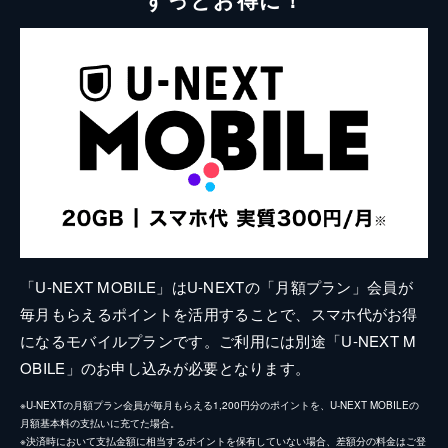
「U-NEXT MOBILE」はU-NEXTの「月額プラン」会員が
毎月もらえるポイントを活用することで、スマホ代がお得
になるモバイルプランです。ご利用には別途「U-NEXT M
OBILE」のお申し込みが必要となります。
※U-NEXTの月額プラン会員が毎月もらえる1,200円分のポイントを、U-NEXT MOBILEの
月額基本料の支払いに充てた場合。
※決済時において支払金額に相当するポイントを保有していない場合、差額分の料金はご登