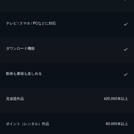
テレビ / スマホ / PCなどに対応
ダウンロード機能
動画も書籍も楽しめる
⾒放題作品
420,000本以上
ポイント（レンタル）作品
60,000本以上