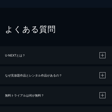
よくある質問
U-NEXTとは？
なぜ見放題作品とレンタル作品があるの？
無料トライアルは何が無料？
※