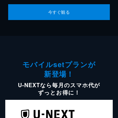
今すぐ観る
モバイルsetプランが
新登場！
U-NEXTなら毎月のスマホ代が
ずっとお得に！