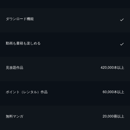
ダウンロード機能
動画も書籍も楽しめる
⾒放題作品
420,000本以上
ポイント（レンタル）作品
60,000本以上
無料マンガ
20,000冊以上