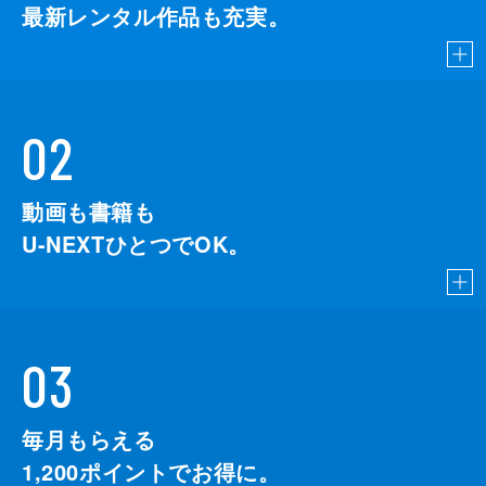
最新レンタル作品も充実。
02
動画も書籍も
U-NEXTひとつでOK。
03
毎月もらえる
1,200
ポイントでお得に。