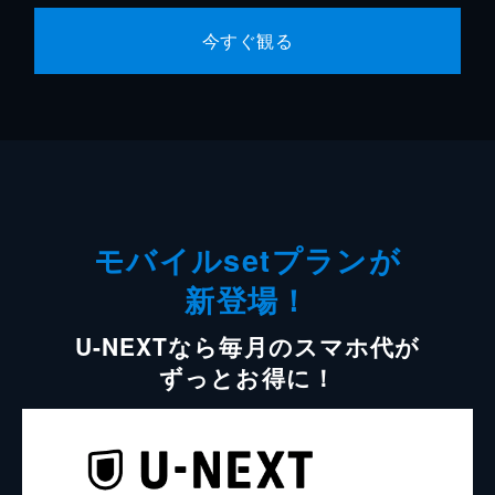
今すぐ観る
モバイルsetプランが
新登場！
U-NEXTなら毎月のスマホ代が
ずっとお得に！