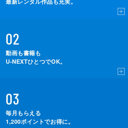
最新レンタル作品も充実。
02
動画も書籍も
U-NEXTひとつでOK。
03
毎月もらえる
1,200
ポイントでお得に。