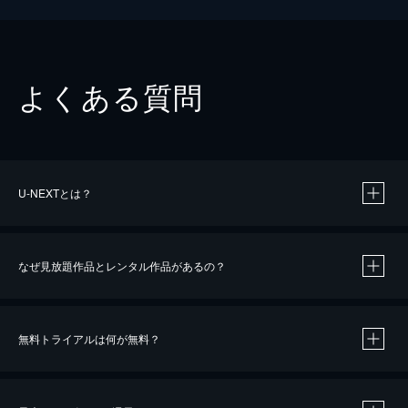
よくある質問
U-NEXTとは？
なぜ見放題作品とレンタル作品があるの？
無料トライアルは何が無料？
※