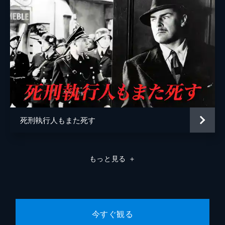
死刑執行人もまた死す
もっと見る
＋
今すぐ観る