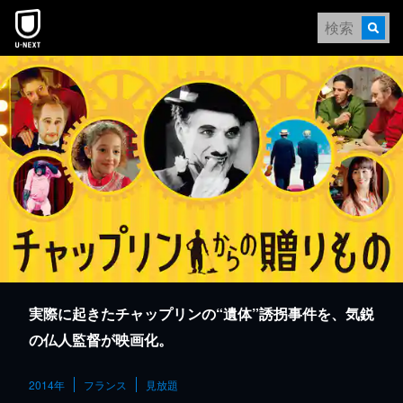
本文へスキップ
実際に起きたチャップリンの“遺体”誘拐事件を、気鋭
の仏人監督が映画化。
2014年
フランス
見放題