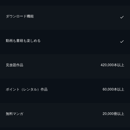
ダウンロード機能
動画も書籍も楽しめる
⾒放題作品
420,000本以上
ポイント（レンタル）作品
60,000本以上
無料マンガ
20,000冊以上