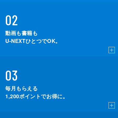
02
動画も書籍も
U-NEXTひとつでOK。
03
毎月もらえる
1,200
ポイントでお得に。