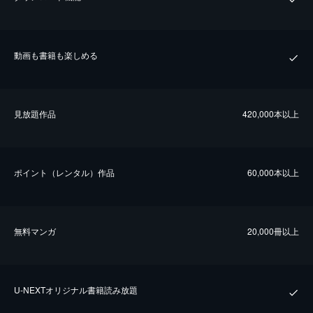
動画も書籍も楽しめる
⾒放題作品
420,000本以上
ポイント（レンタル）作品
60,000本以上
無料マンガ
20,000冊以上
U-NEXTオリジナル書籍読み放題