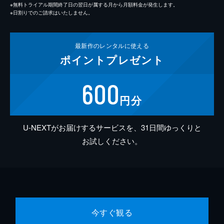
※無料トライアル期間終了日の翌日が属する月から月額料金が発生します。
※日割りでのご請求はいたしません。
最新作の
レンタルに使える
ポイント
プレゼント
600
円分
U-NEXTがお届けするサービスを、31日間ゆっくりと
お試しください。
今すぐ観る