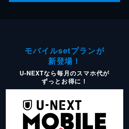
モバイルsetプランが
新登場！
U-NEXTなら毎月のスマホ代が
ずっとお得に！