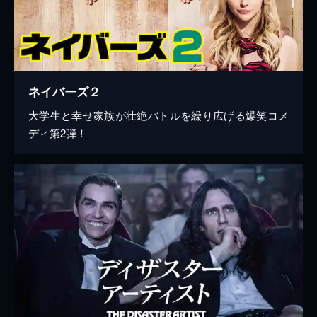
ネイバーズ２
大学生と幸せ家族が壮絶バトルを繰り広げる爆笑コメ
ディ第2弾！