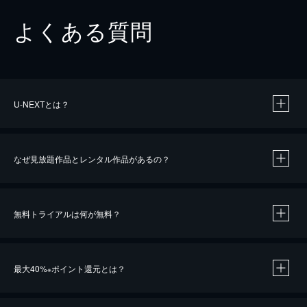
よくある質問
U-NEXTとは？
なぜ見放題作品とレンタル作品があるの？
無料トライアルは何が無料？
※
最大40%
ポイント還元とは？
※
※
作品によって必要なポイントが異なります。