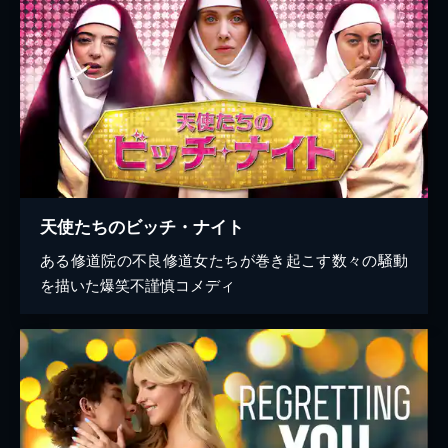
天使たちのビッチ・ナイト
ある修道院の不良修道女たちが巻き起こす数々の騒動
を描いた爆笑不謹慎コメディ