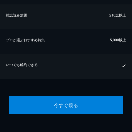
雑誌読み放題
210誌以上
プロが選ぶおすすめ特集
5,000以上
いつでも解約できる
今すぐ観る