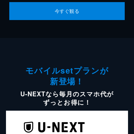
今すぐ観る
モバイルsetプランが
新登場！
U-NEXTなら毎月のスマホ代が
ずっとお得に！