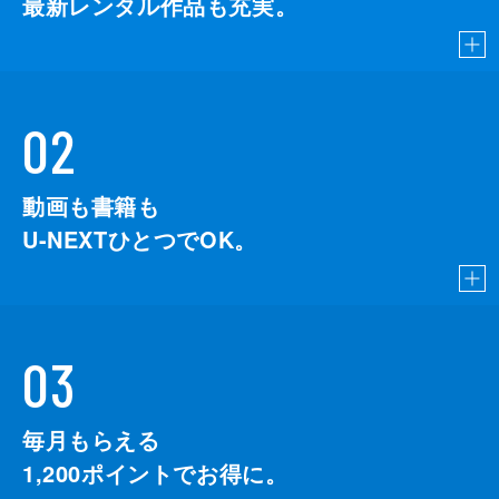
最新レンタル作品も充実。
02
動画も書籍も
U-NEXTひとつでOK。
03
毎月もらえる
1,200
ポイントでお得に。