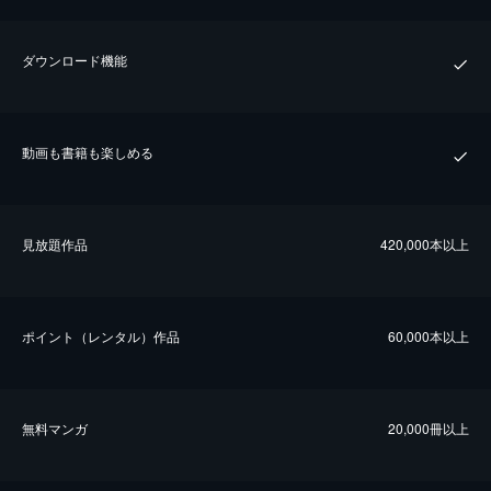
ダウンロード機能
動画も書籍も楽しめる
⾒放題作品
420,000本以上
ポイント（レンタル）作品
60,000本以上
無料マンガ
20,000冊以上