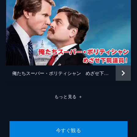
セス・ローゲン
音楽
マイケル・アンドリュース
製作
セス・ローゲン
エヴァン・ゴールドバーグ
ジェームズ・ウィーヴァー
俺たちスーパー・ポリティシャン めざせ下院議員！
もっと見る
＋
今すぐ観る