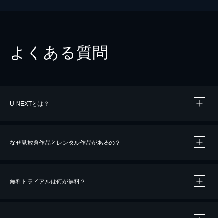
よくある質問
U-NEXTとは？
なぜ見放題作品とレンタル作品があるの？
無料トライアルは何が無料？
※