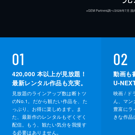
※GEM Partners調べ/20
01
02
420,000
本以上が見放題！
動画も
最新レンタル作品も充実。
U-NE
見放題のラインアップ数は断トツ
映画 / 
のNo.1。だから観たい作品を、た
ん、マンガ 
っぷり、お得に楽しめます。ま
豊富にラ
た、最新作のレンタルもぞくぞく
きな作品
配信。もう、観たい気分を我慢す
る必要はありません。