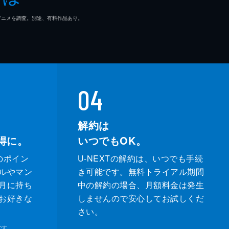
マ/アニメを調査。別途、有料作品あり。
04
解約は
得に。
いつでもOK。
のポイン
U-NEXTの解約は、いつでも手続
ルやマン
き可能です。無料トライアル期間
月に持ち
中の解約の場合、月額料金は発生
お好きな
しませんので安心してお試しくだ
さい。
です。