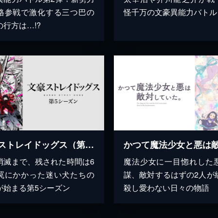
格参戦で激化する三つ巴の
怪千万の文豪異能力バトル
の行方は…!?
文豪ストレイドッグス（第5シーズン）
消滅まで、残された時間は6
魔法少女に一目惚れした
罠にかかった迷い犬たちの
謀、敵対するはずの2人が
が始まる第5シーズン
殺し愛わない日々の物語