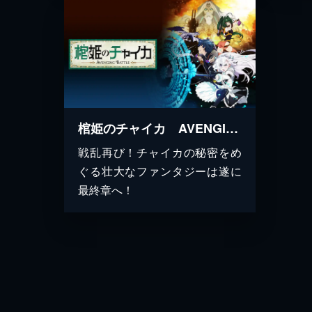
棺姫のチャイカ AVENGING BATTLE
戦乱再び！チャイカの秘密をめ
ぐる壮大なファンタジーは遂に
最終章へ！