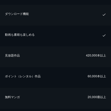
ダウンロード機能
動画も書籍も楽しめる
⾒放題作品
420,000本以上
ポイント（レンタル）作品
60,000本以上
無料マンガ
20,000冊以上