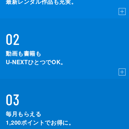
最新レンタル作品も充実。
02
動画も書籍も
U-NEXTひとつでOK。
03
毎月もらえる
1,200
ポイントでお得に。