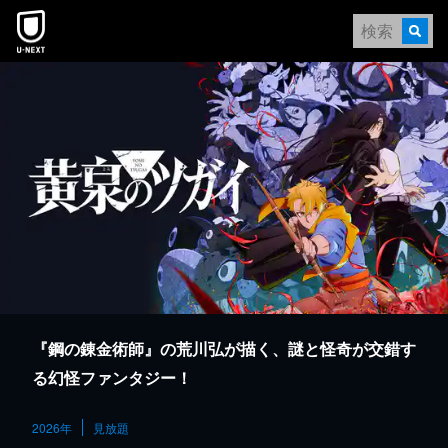
本文へスキップ
『鋼の錬金術師』の荒川弘が描く、謎と怪奇が交錯す
る幻怪ファンタジー！
2026年
見放題