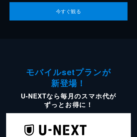
今すぐ観る
モバイルsetプランが
新登場！
U-NEXTなら毎月のスマホ代が
ずっとお得に！