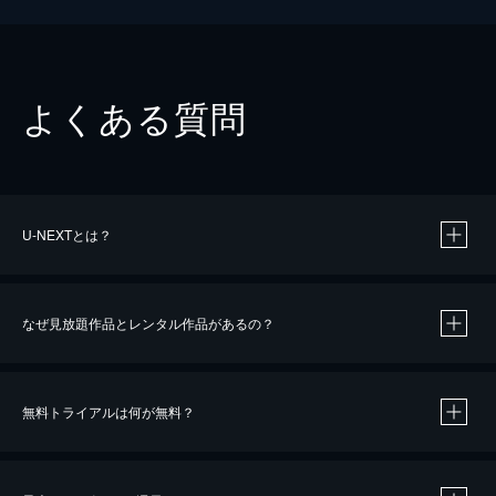
よくある質問
U-NEXTとは？
なぜ見放題作品とレンタル作品があるの？
無料トライアルは何が無料？
※