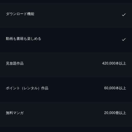
ダウンロード機能
動画も書籍も楽しめる
⾒放題作品
420,000本以上
ポイント（レンタル）作品
60,000本以上
無料マンガ
20,000冊以上