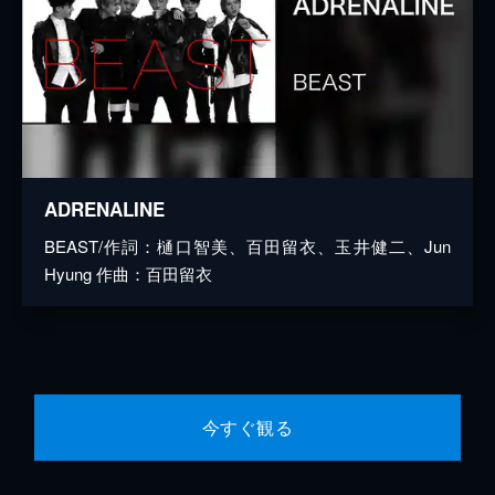
ADRENALINE
BEAST/作詞：樋口智美、百田留衣、玉井健二、Jun
Hyung 作曲：百田留衣
今すぐ観る