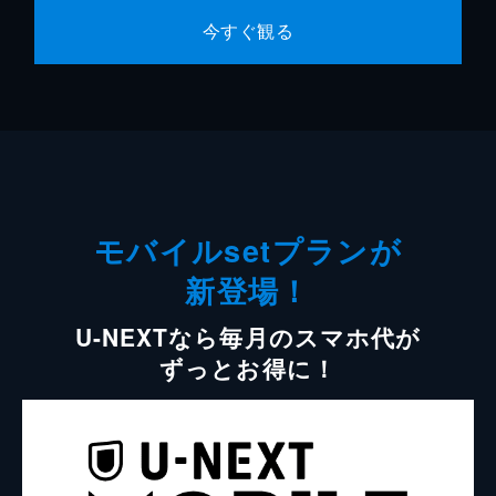
今すぐ観る
モバイルsetプランが
新登場！
U-NEXTなら毎月のスマホ代が
ずっとお得に！