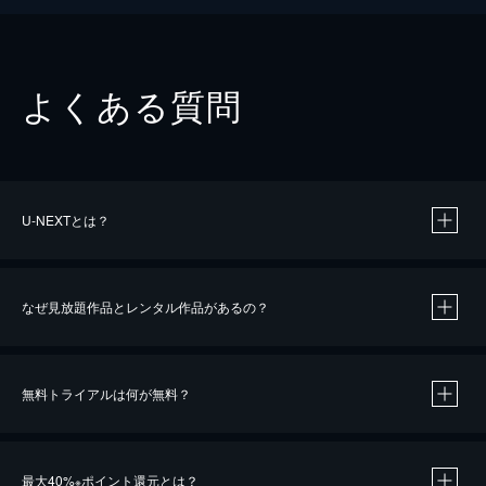
よくある質問
U-NEXTとは？
なぜ見放題作品とレンタル作品があるの？
無料トライアルは何が無料？
※
最大40%
ポイント還元とは？
※