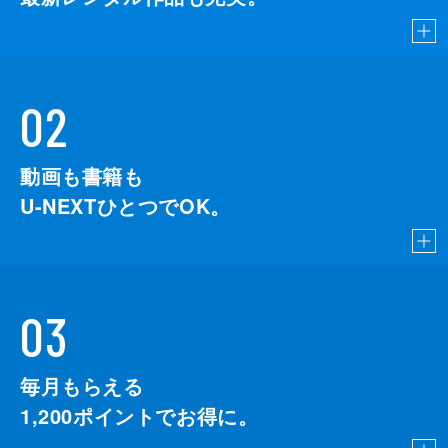
02
動画も書籍も
U-NEXTひとつでOK。
03
毎月もらえる
1,200
ポイントでお得に。