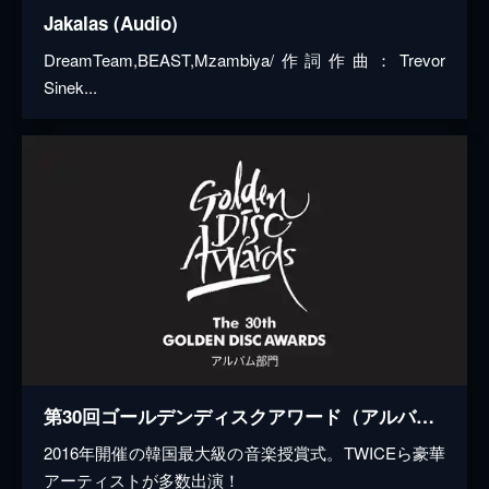
Jakalas (Audio)
DreamTeam,BEAST,Mzambiya/作詞作曲：Trevor
Sinek...
第30回ゴールデンディスクアワード（アルバム部門）
2016年開催の韓国最大級の音楽授賞式。TWICEら豪華
アーティストが多数出演！