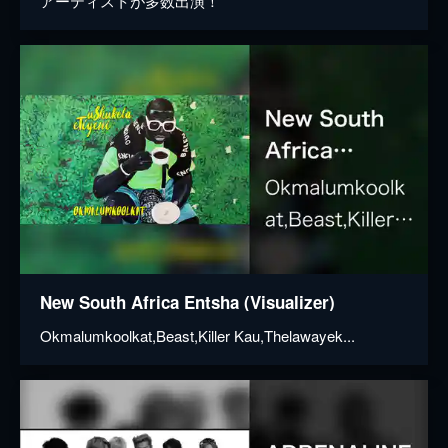
アーティストが多数出演！
New South Africa Entsha (Visualizer)
Okmalumkoolkat,Beast,Killer Kau,Thelawayek...