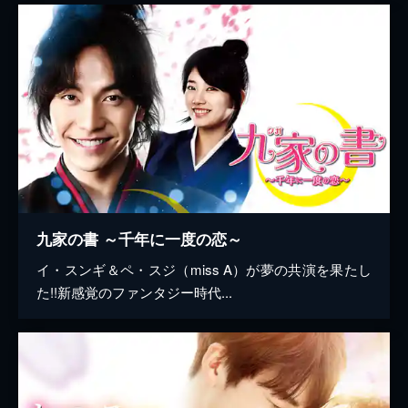
九家の書 ～千年に一度の恋～
イ・スンギ＆ペ・スジ（miss A）が夢の共演を果たし
た!!新感覚のファンタジー時代...