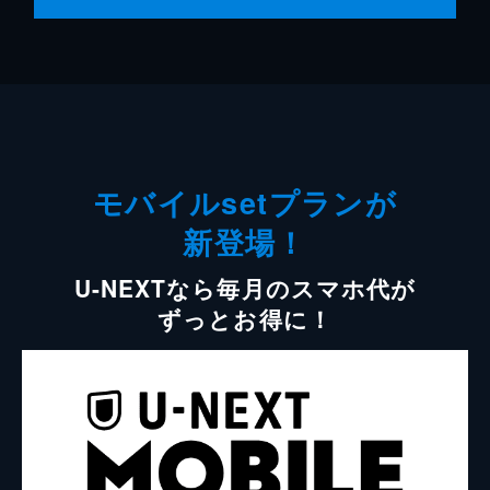
モバイルsetプランが
新登場！
U-NEXTなら毎月のスマホ代が
ずっとお得に！