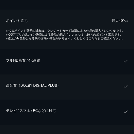
ポイント還元
最⼤40%
※
※
40％ポイント還元の対象は、クレジットカード決済による作品の購入 / レンタルです。
※
iOSアプリのUコイン決済による作品の購入 / レンタルは、20％のポイント還元です。
※
還元の対象外となる決済方法や商品があります。くわしくは
こちら
をご確認ください。
フルHD画質 / 4K画質
⾼⾳質（DOLBY DIGITAL PLUS）
テレビ / スマホ / PCなどに対応