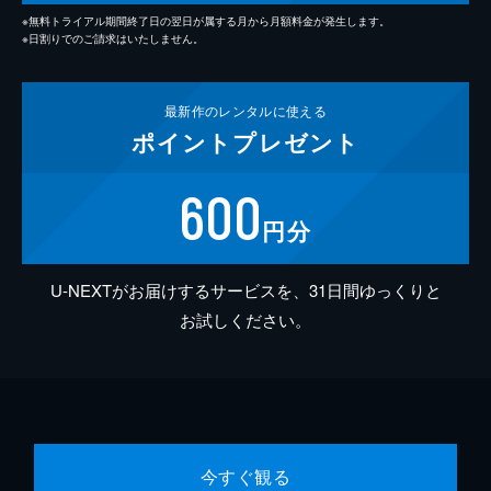
※無料トライアル期間終了日の翌日が属する月から月額料金が発生します。
※日割りでのご請求はいたしません。
最新作の
レンタルに使える
ポイント
プレゼント
600
円分
U-NEXTがお届けするサービスを、31日間ゆっくりと
お試しください。
今すぐ観る