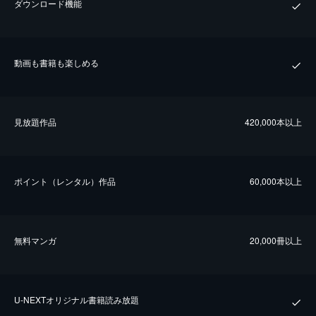
ダウンロード機能
動画も書籍も楽しめる
⾒放題作品
420,000本以上
ポイント（レンタル）作品
60,000本以上
無料マンガ
20,000冊以上
U-NEXTオリジナル書籍読み放題