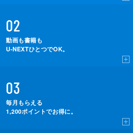
02
動画も書籍も
U-NEXTひとつでOK。
03
毎月もらえる
1,200
ポイントでお得に。