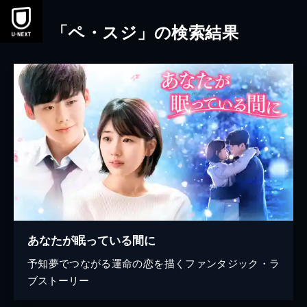
本文へスキップ
「ペ・スジ」の検索結果
あなたが眠っている間に
予知夢でつながる運命の恋を描くファンタジック・ラ
ブストーリー