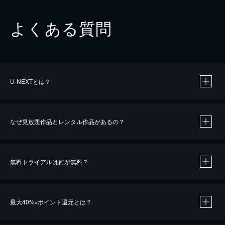
よくある質問
U-NEXTとは？
なぜ見放題作品とレンタル作品があるの？
無料トライアルは何が無料？
※
最大40%
ポイント還元とは？
※
※
作品によって必要なポイントが異なります。