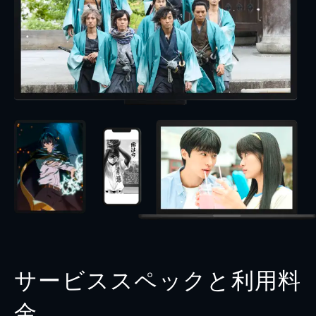
サービススペックと利用料
金