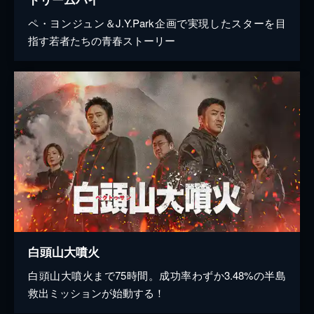
ペ・ヨンジュン＆J.Y.Park企画で実現したスターを目
指す若者たちの青春ストーリー
白頭山大噴火
白頭山大噴火まで75時間。成功率わずか3.48%の半島
救出ミッションが始動する！