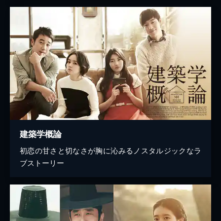
建築学概論
初恋の甘さと切なさが胸に沁みるノスタルジックなラ
ブストーリー