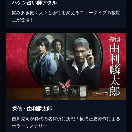
ハケン占い師アタル
悩み多き働く人々と会社を変えるニュータイプの救世
主が登場！
探偵・由利麟太郎
吉川晃司が稀代の名探偵に挑戦！横溝正史原作による
ホラーミステリー