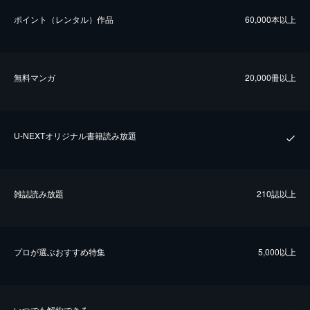
ポイント（レンタル）作品
60,000本以上
無料マンガ
20,000冊以上
U-NEXTオリジナル書籍読み放題
雑誌読み放題
210誌以上
プロが選ぶおすすめ特集
5,000以上
いつでも解約できる