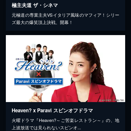
極主夫道 ザ・シネマ
元極道の専業主夫VSイタリア風味のマフィア！シリー
ズ最大の爆笑頂上決戦、開幕！
Heaven? x Paravi スピンオフドラマ
火曜ドラマ『Heaven?～ご苦楽レストラン～』の、地
上波放送では見られないスピンオ...