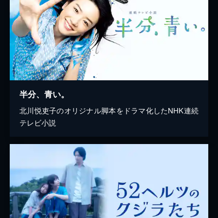
半分、青い。
北川悦吏子のオリジナル脚本をドラマ化したNHK連続
テレビ小説