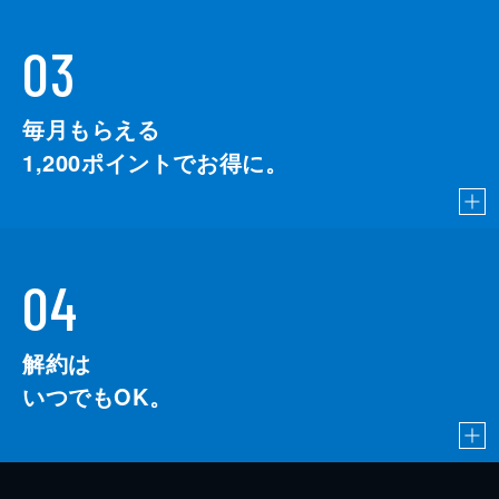
03
毎月もらえる
1,200
ポイントでお得に。
04
解約は
いつでもOK。