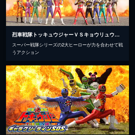
烈車戦隊トッキュウジャーＶＳキョウリュウジャー THE MOVIE
スーパー戦隊シリーズの2大ヒーローが力を合わせて戦
うアクション