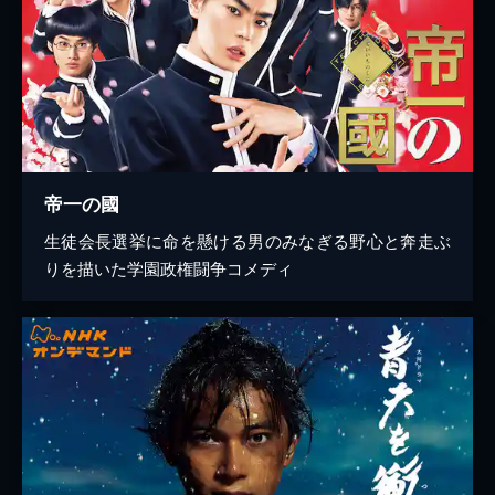
帝一の國
生徒会長選挙に命を懸ける男のみなぎる野心と奔走ぶ
りを描いた学園政権闘争コメディ