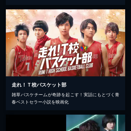
走れ！Ｔ校バスケット部
雑草バスケチームが奇跡を起こす！実話にもとづく青
春ベストセラー小説を映画化