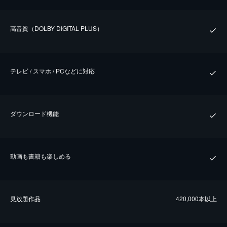
⾼⾳質（DOLBY DIGITAL PLUS）
テレビ / スマホ / PCなどに対応
ダウンロード機能
動画も書籍も楽しめる
⾒放題作品
420,000本以上