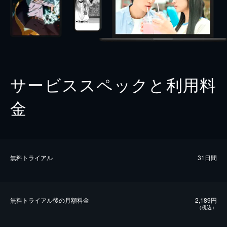
サービススペックと利用料
金
無料トライアル
31日間
無料トライアル後の⽉額料金
2,189円
（税込）