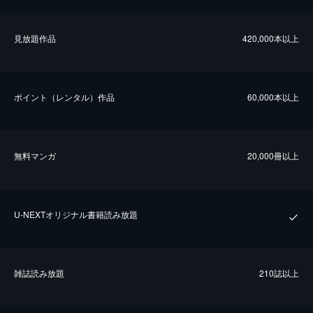
⾒放題作品
420,000本以上
ポイント（レンタル）作品
60,000本以上
無料マンガ
20,000冊以上
U-NEXTオリジナル書籍読み放題
雑誌読み放題
210誌以上