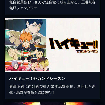
無自覚最強おっさんが無自覚に成り上がる、王道剣客
無双ファンタジー
ハイキュー!! セカンドシーズン
春高予選に向け再び動き出す烏野高校。進化した新
生・烏野が春高予選に挑む！