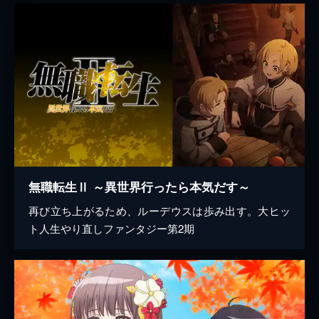
無職転生Ⅱ ～異世界行ったら本気だす～
再び立ち上がるため、ルーデウスは歩み出す。大ヒッ
ト人生やり直しファンタジー第2期