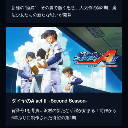
新種の“怪異”、その裏で蠢く思惑。人気作の第2期、魔
法少女たちの新たな戦いが開幕
ダイヤのA actⅡ -Second Season-
背番号1を背負い沢村の新たな活躍が始まる！前作から
6年ぶりに制作された待望の第4期