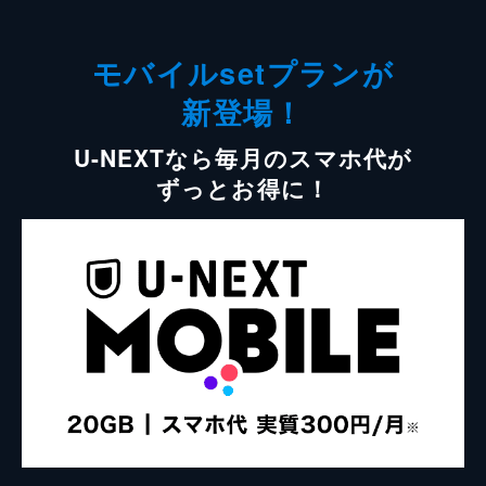
モバイルsetプランが
新登場！
U-NEXTなら毎月のスマホ代が
ずっとお得に！