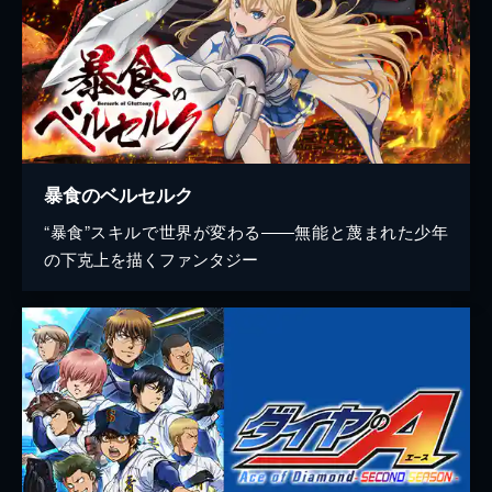
暴食のベルセルク
“暴食”スキルで世界が変わる――無能と蔑まれた少年
の下克上を描くファンタジー