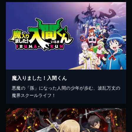
魔入りました！入間くん
悪魔の「孫」になった人間の少年が歩む、波乱万丈の
魔界スクールライフ！