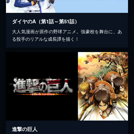
ダイヤのA（第1話～第51話）
大人気漫画が原作の野球アニメ。強豪校を舞台に、あ
る投手のリアルな成長譚を描く！
進撃の巨人