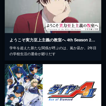
ようこそ実力至上主義の教室へ 4th Season 2年生編1学期
学年を超えた新たな関係が呼ぶのは、嵐か凪か。2年目
の学校生活の運命が廻りだす