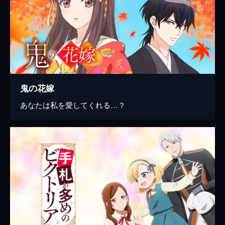
鬼の花嫁
あなたは私を愛してくれる…？