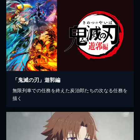
「鬼滅の刃」遊郭編
無限列車での任務を終えた炭治郎たちの次なる任務を
描く