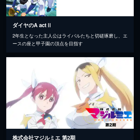
ダイヤのA actⅡ
2年生となった主人公はライバルたちと切磋琢磨し、エ
ースの座と甲子園の頂点を目指す
株式会社マジルミエ 第2期