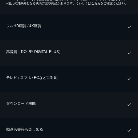
※
還元の対象外となる決済方法や商品があります。くわしくは
こちら
をご確認ください。
フルHD画質 / 4K画質
⾼⾳質（DOLBY DIGITAL PLUS）
テレビ / スマホ / PCなどに対応
ダウンロード機能
動画も書籍も楽しめる