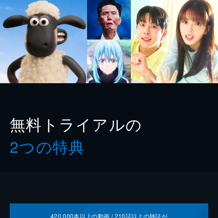
無料トライアルの
2つの特典
420,000
本以上の動画 /
210
誌以上の雑誌が