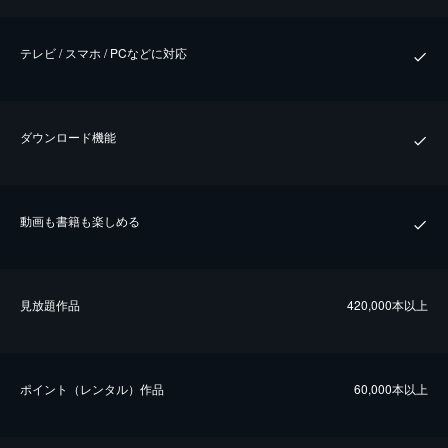
テレビ / スマホ / PCなどに対応
ダウンロード機能
動画も書籍も楽しめる
⾒放題作品
420,000本以上
ポイント（レンタル）作品
60,000本以上