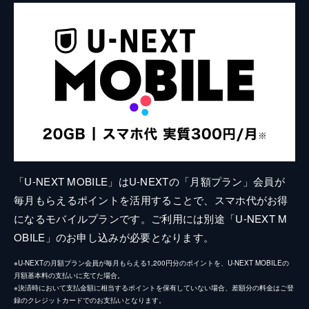
「U-NEXT MOBILE」はU-NEXTの「月額プラン」会員が
毎月もらえるポイントを活用することで、スマホ代がお得
になるモバイルプランです。ご利用には別途「U-NEXT M
OBILE」のお申し込みが必要となります。
※U-NEXTの月額プラン会員が毎月もらえる1,200円分のポイントを、U-NEXT MOBILEの
月額基本料の支払いに充てた場合。
※決済時において支払金額に相当するポイントを保有していない場合、差額分の料金はご登
録のクレジットカードでのお支払いとなります。