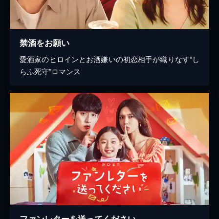
禁酒をお願い
愛酒家のヒロインとお酒嫌いの初恋相手が織りなす“し
らふ死守”ロマンス
ファンレターを送ってください