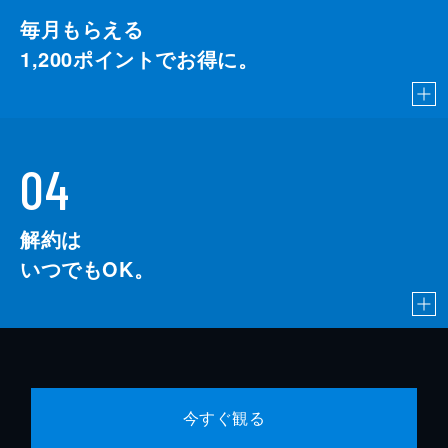
毎月もらえる
1,200
ポイントでお得に。
04
解約は
いつでもOK。
今すぐ観る