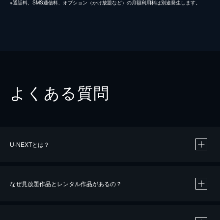
※通話料、SMS通信料、オプション（かけ放題など）の月額利用料は別途発生します。
よくある質問
U-NEXTとは？
なぜ見放題作品とレンタル作品があるの？