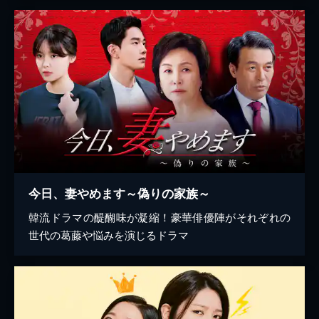
今日、妻やめます～偽りの家族～
韓流ドラマの醍醐味が凝縮！豪華俳優陣がそれぞれの
世代の葛藤や悩みを演じるドラマ