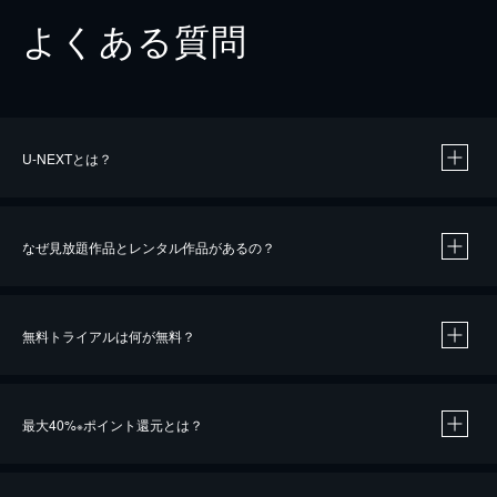
よくある質問
U-NEXTとは？
なぜ見放題作品とレンタル作品があるの？
無料トライアルは何が無料？
※
最大40%
ポイント還元とは？
※
※
作品によって必要なポイントが異なります。