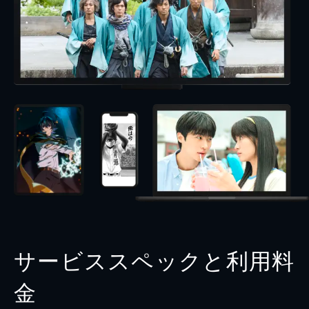
サービススペックと利用料
金