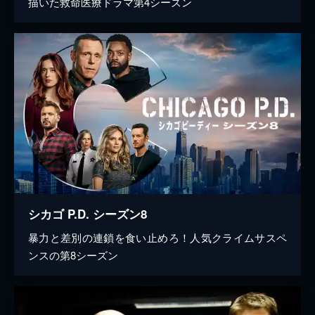
描いた救命医療ドラマ第4シーズン
シカゴ P.D. シーズン8
暴力と差別の連鎖を食い止めろ！人気クライムサスペ
ンスの第8シーズン