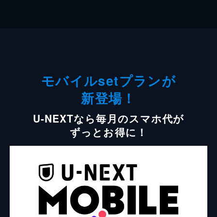
モバイルsetプランが
新登場！
U-NEXTなら毎月のスマホ代が
ずっとお得に！