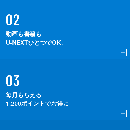
02
動画も書籍も
U-NEXTひとつでOK。
03
毎月もらえる
1,200
ポイントでお得に。