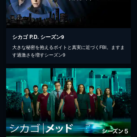
シカゴ P.D. シーズン9
大きな秘密を抱えるボイトと真実に近づくFBI。ますま
す過激さを増すシーズン9