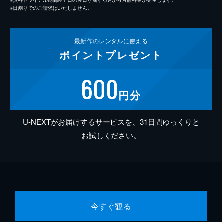
※日割りでのご請求はいたしません。
最新作の
レンタルに使える
ポイント
プレゼント
600
円分
U-NEXTがお届けするサービスを、31日間ゆっくりと
お試しください。
今すぐ観る