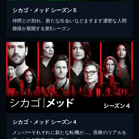
シカゴ・メッド シーズン５
仲間との別れ、新たな出会いなどますます濃密な人間
模様が展開する第5シーズン
シカゴ・メッド シーズン４
メンバーそれぞれに新たな転機が…。医療のリアルを