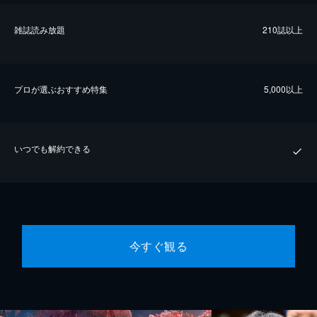
雑誌読み放題
210誌以上
プロが選ぶおすすめ特集
5,000以上
いつでも解約できる
今すぐ観る