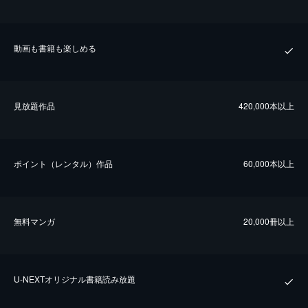
動画も書籍も楽しめる
⾒放題作品
420,000本以上
ポイント（レンタル）作品
60,000本以上
無料マンガ
20,000冊以上
U-NEXTオリジナル書籍読み放題