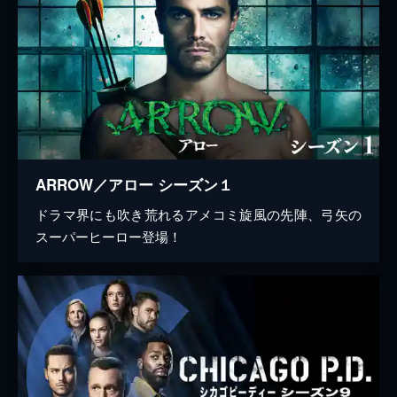
ARROW／アロー シーズン１
ドラマ界にも吹き荒れるアメコミ旋風の先陣、弓矢の
スーパーヒーロー登場！