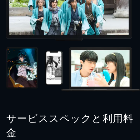
サービススペックと利用料
金