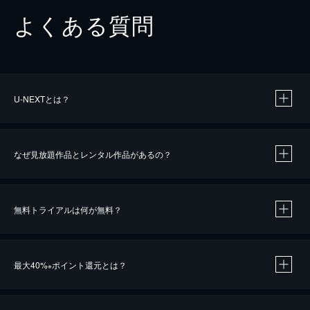
よくある質問
U-NEXTとは？
なぜ見放題作品とレンタル作品があるの？
無料トライアルは何が無料？
※
最大40%
ポイント還元とは？
※
※
作品によって必要なポイントが異なります。