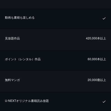
動画も書籍も楽しめる
⾒放題作品
420,000本以上
ポイント（レンタル）作品
60,000本以上
無料マンガ
20,000冊以上
U-NEXTオリジナル書籍読み放題