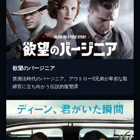
欲望のバージニア
禁酒法時代のバージニア。アウトロー3兄弟が卑劣な取
締官に立ち向かう伝説的復讐譚