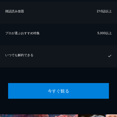
雑誌読み放題
210誌以上
プロが選ぶおすすめ特集
5,000以上
いつでも解約できる
今すぐ観る