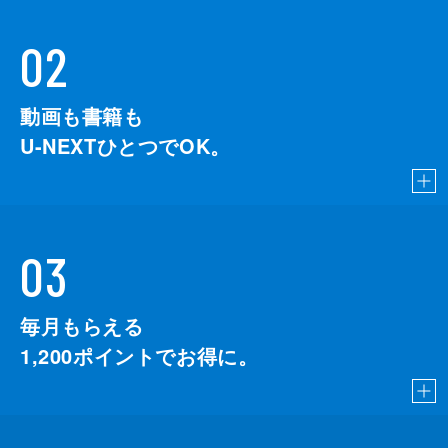
02
動画も書籍も
U-NEXTひとつでOK。
03
毎月もらえる
1,200
ポイントでお得に。