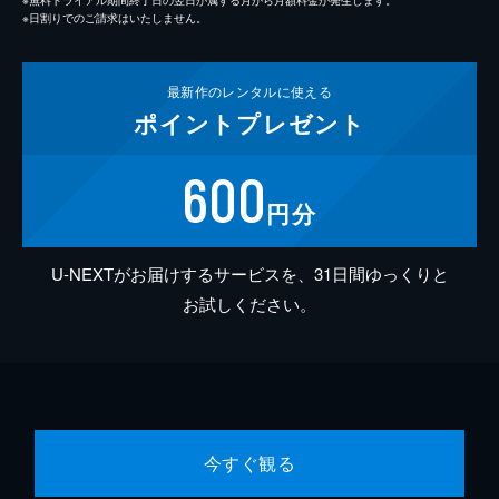
※日割りでのご請求はいたしません。
最新作の
レンタルに使える
ポイント
プレゼント
600
円分
U-NEXTがお届けするサービスを、31日間ゆっくりと
お試しください。
今すぐ観る