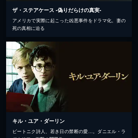
ザ・ステアケース -偽りだらけの真実-
アメリカで実際に起こった凶悪事件をドラマ化。妻の
死の真相に迫る
キル・ユア・ダーリン
ビートニク詩人、若き日の禁断の愛…。ダニエル・ラ