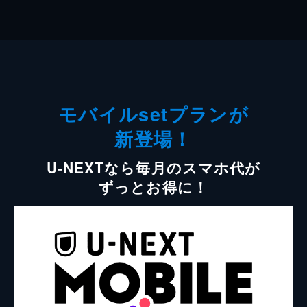
モバイルsetプランが
新登場！
U-NEXTなら毎月のスマホ代が
ずっとお得に！