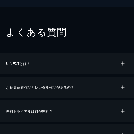
よくある質問
U-NEXTとは？
なぜ見放題作品とレンタル作品があるの？
無料トライアルは何が無料？
※