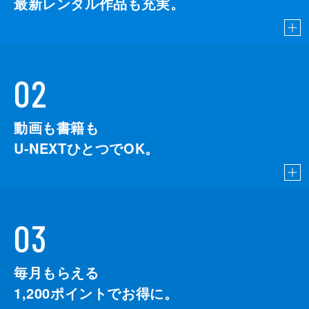
最新レンタル作品も充実。
02
動画も書籍も
U-NEXTひとつでOK。
03
毎月もらえる
1,200
ポイントでお得に。