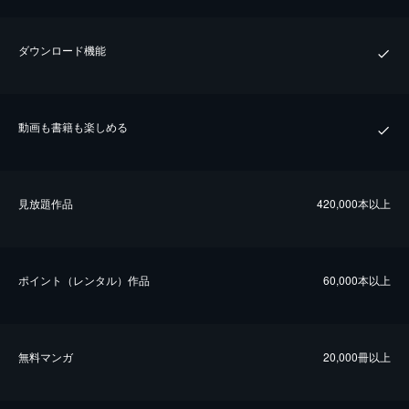
ダウンロード機能
動画も書籍も楽しめる
⾒放題作品
420,000本以上
ポイント（レンタル）作品
60,000本以上
無料マンガ
20,000冊以上