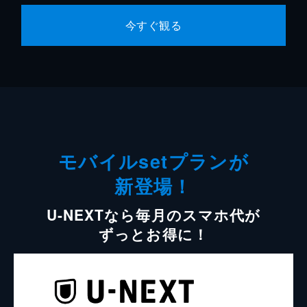
今すぐ観る
モバイルsetプランが
新登場！
U-NEXTなら毎月のスマホ代が
ずっとお得に！