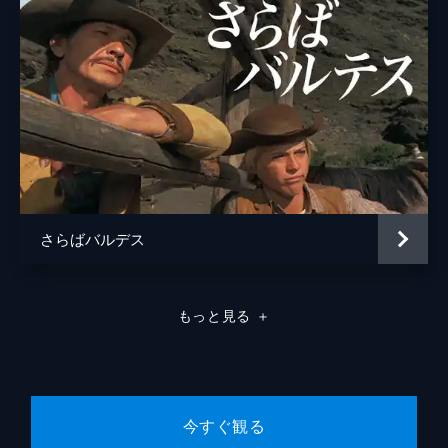
さらばバルデス
もっと見る
＋
今すぐ観る