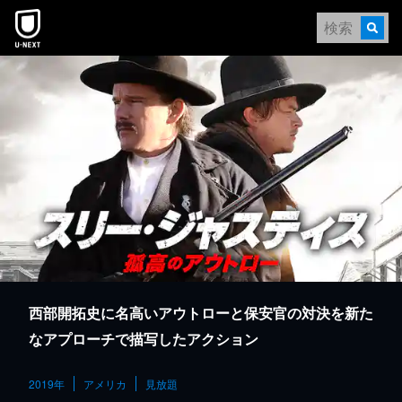
本文へスキップ
西部開拓史に名高いアウトローと保安官の対決を新た
なアプローチで描写したアクション
2019年
アメリカ
見放題