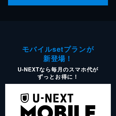
モバイルsetプランが
新登場！
U-NEXTなら毎月のスマホ代が
ずっとお得に！