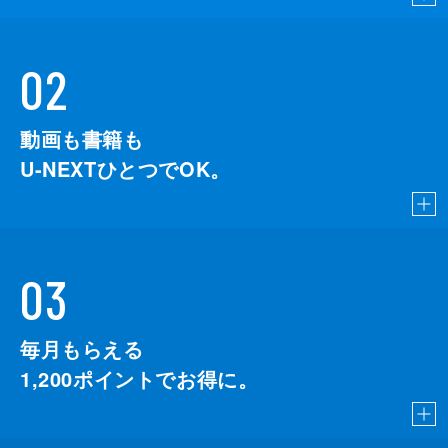
02
動画も書籍も
U-NEXTひとつでOK。
03
毎月もらえる
1,200
ポイントでお得に。