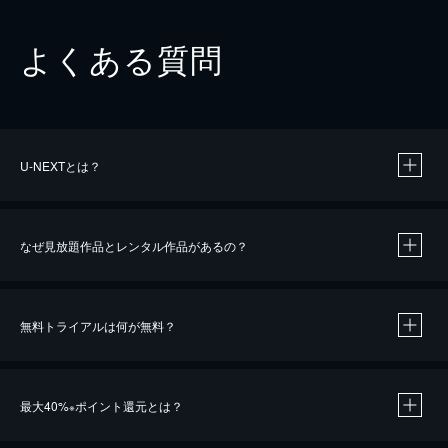
よくある質問
U-NEXTとは？
なぜ見放題作品とレンタル作品があるの？
無料トライアルは何が無料？
※
最大40%
ポイント還元とは？
※
※
作品によって必要なポイントが異なります。