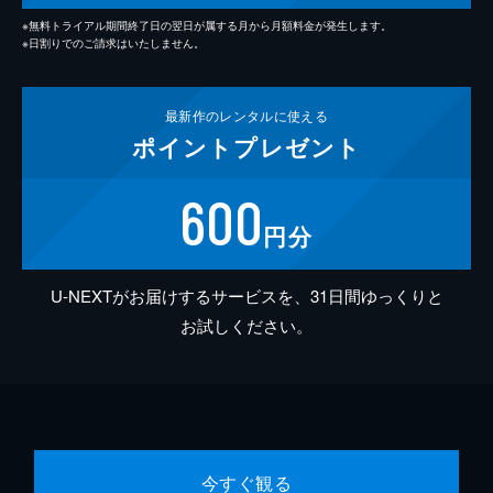
※無料トライアル期間終了日の翌日が属する月から月額料金が発生します。
※日割りでのご請求はいたしません。
最新作の
レンタルに使える
ポイント
プレゼント
600
円分
U-NEXTがお届けするサービスを、31日間ゆっくりと
お試しください。
今すぐ観る