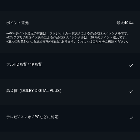
ポイント還元
最⼤40%
※
※
40％ポイント還元の対象は、クレジットカード決済による作品の購入 / レンタルです。
※
iOSアプリのUコイン決済による作品の購入 / レンタルは、20％のポイント還元です。
※
還元の対象外となる決済方法や商品があります。くわしくは
こちら
をご確認ください。
フルHD画質 / 4K画質
⾼⾳質（DOLBY DIGITAL PLUS）
テレビ / スマホ / PCなどに対応