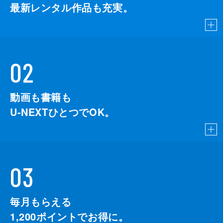
最新レンタル作品も充実。
02
動画も書籍も
U-NEXTひとつでOK。
03
毎月もらえる
1,200
ポイントでお得に。