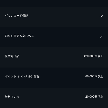
ダウンロード機能
動画も書籍も楽しめる
⾒放題作品
420,000本以上
ポイント（レンタル）作品
60,000本以上
無料マンガ
20,000冊以上