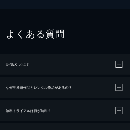
よくある質問
U-NEXTとは？
なぜ見放題作品とレンタル作品があるの？
無料トライアルは何が無料？
※