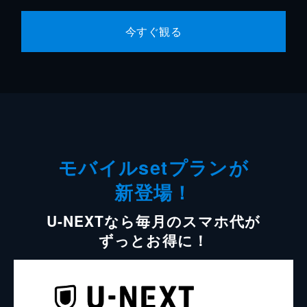
今すぐ観る
モバイルsetプランが
新登場！
U-NEXTなら毎月のスマホ代が
ずっとお得に！