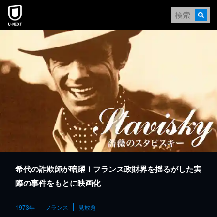
本文へスキップ
希代の詐欺師が暗躍！フランス政財界を揺るがした実
際の事件をもとに映画化
1973年
フランス
見放題