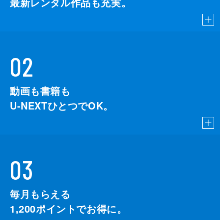
最新レンタル作品も充実。
02
動画も書籍も
U-NEXTひとつでOK。
03
毎月もらえる
1,200
ポイントでお得に。