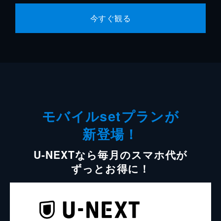
今すぐ観る
モバイルsetプランが
新登場！
U-NEXTなら毎月のスマホ代が
ずっとお得に！