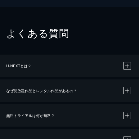
よくある質問
U-NEXTとは？
なぜ見放題作品とレンタル作品があるの？
無料トライアルは何が無料？
※