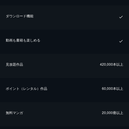
ダウンロード機能
動画も書籍も楽しめる
⾒放題作品
420,000本以上
ポイント（レンタル）作品
60,000本以上
無料マンガ
20,000冊以上