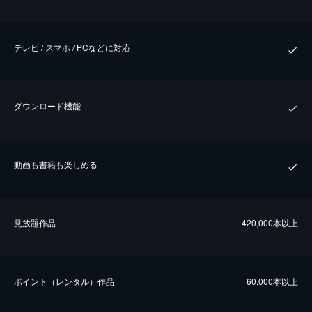
テレビ / スマホ / PCなどに対応
ダウンロード機能
動画も書籍も楽しめる
⾒放題作品
420,000本以上
ポイント（レンタル）作品
60,000本以上