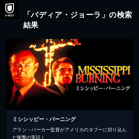
本文へスキップ
「バディア・ジョーラ」の検索
結果
ミシシッピー・バーニング
アラン・パーカー監督がアメリカのタブーに切り込ん
だ衝撃の実話！