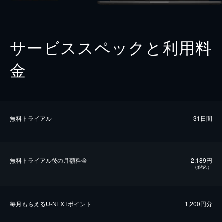
サービススペックと利用料
金
無料トライアル
31日間
無料トライアル後の⽉額料金
2,189円
（税込）
毎⽉もらえるU-NEXTポイント
1,200円分