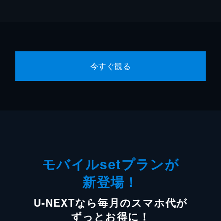
今すぐ観る
モバイルsetプランが
新登場！
U-NEXTなら毎月のスマホ代が
ずっとお得に！