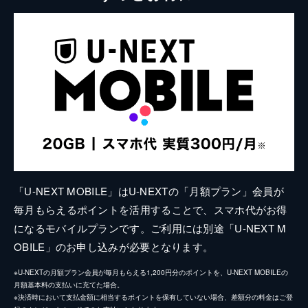
「U-NEXT MOBILE」はU-NEXTの「月額プラン」会員が
毎月もらえるポイントを活用することで、スマホ代がお得
になるモバイルプランです。ご利用には別途「U-NEXT M
OBILE」のお申し込みが必要となります。
※U-NEXTの月額プラン会員が毎月もらえる1,200円分のポイントを、U-NEXT MOBILEの
月額基本料の支払いに充てた場合。
※決済時において支払金額に相当するポイントを保有していない場合、差額分の料金はご登