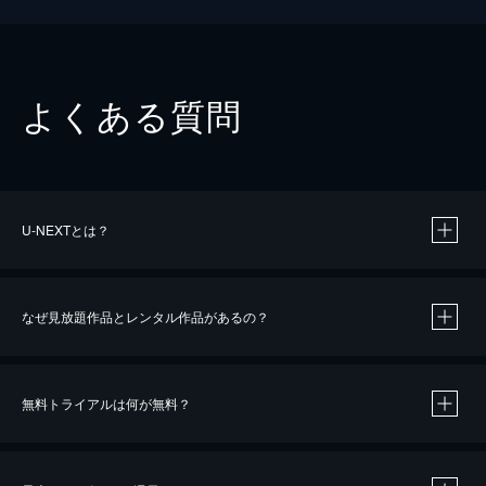
よくある質問
U-NEXTとは？
なぜ見放題作品とレンタル作品があるの？
無料トライアルは何が無料？
※