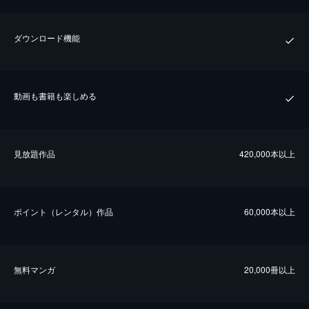
ダウンロード機能
動画も書籍も楽しめる
⾒放題作品
420,000本以上
ポイント（レンタル）作品
60,000本以上
無料マンガ
20,000冊以上