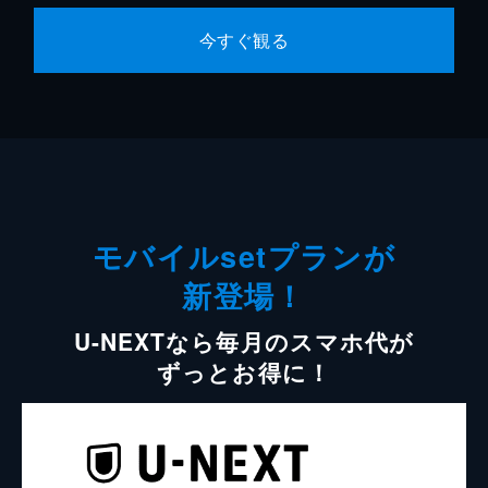
今すぐ観る
モバイルsetプランが
新登場！
U-NEXTなら毎月のスマホ代が
ずっとお得に！