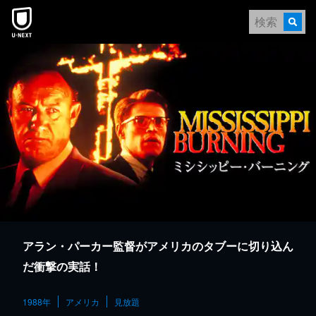
本文へスキップ
アラン・パーカー監督がアメリカのタブーに切り込ん
だ衝撃の実話！
1988年
アメリカ
見放題