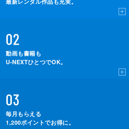
最新レンタル作品も充実。
02
動画も書籍も
U-NEXTひとつでOK。
03
毎月もらえる
1,200
ポイントでお得に。