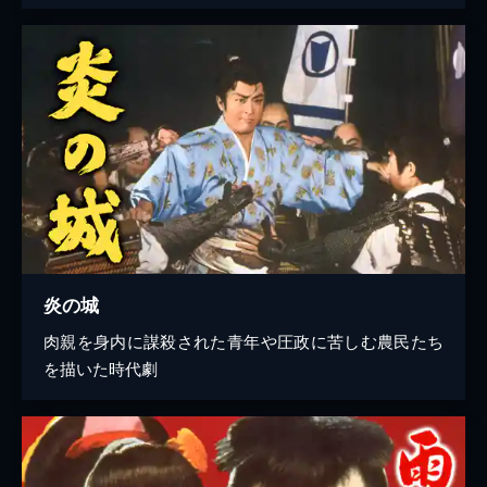
炎の城
肉親を身内に謀殺された青年や圧政に苦しむ農民たち
を描いた時代劇