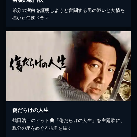
弟分の潔白を証明しようと奮闘する男の戦いと友情を
描いた任侠ドラマ
傷だらけの人生
鶴田浩二のヒット曲「傷だらけの人生」を主題歌に、
親分の座をめぐる抗争を描く