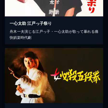
一心太助 江戸っ子祭り
舟木一夫演じる江戸っ子・一心太助が歌って暴れる痛
快娯楽時代劇