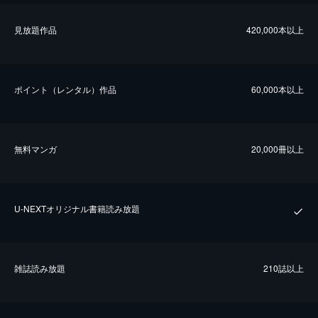
⾒放題作品
420,000本以上
ポイント（レンタル）作品
60,000本以上
無料マンガ
20,000冊以上
U-NEXTオリジナル書籍読み放題
雑誌読み放題
210誌以上