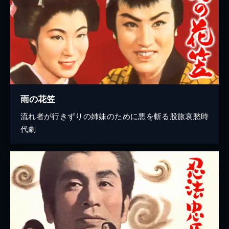
雨の花笠
流れ者が行きずりの姉妹のために悪を斬る股旅哀愁時
代劇