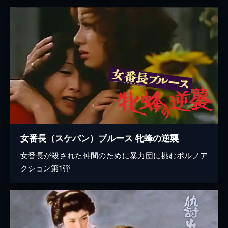
女番長（スケバン）ブルース 牝蜂の逆襲
女番長が殺された仲間のために暴力団に挑むポルノア
クション第1弾