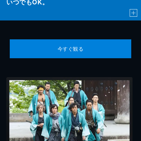
いつでもOK。
今すぐ観る