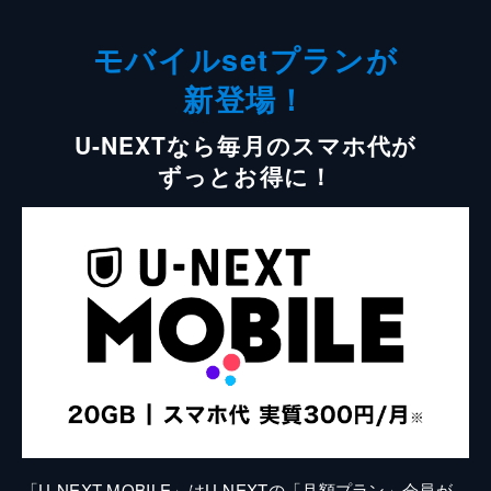
モバイルsetプランが
新登場！
U-NEXTなら毎月のスマホ代が
ずっとお得に！
「U-NEXT MOBILE」はU-NEXTの「月額プラン」会員が