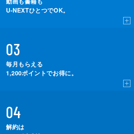
動画も書籍も
U-NEXTひとつでOK。
03
毎月もらえる
1,200
ポイントでお得に。
04
解約は