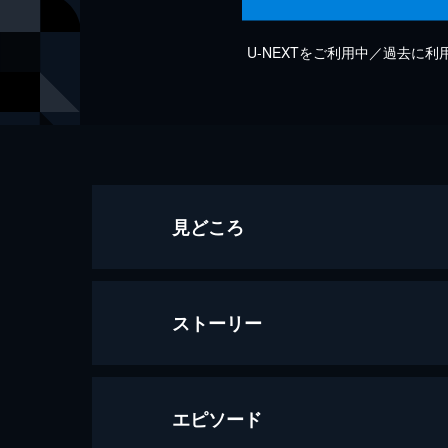
U-NEXTをご利用中／過去に
見どころ
ストーリー
エピソード