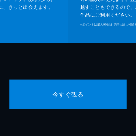
に、きっと出会えます。
越すこともできるので、
作品にご利用ください。
※
ポイントは最大90日まで持ち越し可能
今すぐ観る