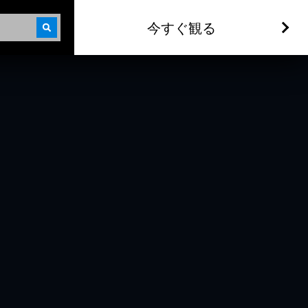
今すぐ観る