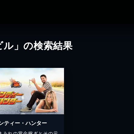
ビル」の検索結果
ンティー・ハンター
まみれの賞金稼ぎとその元