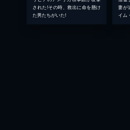
された!その時、救出に命を懸け
妻が
た男たちがいた!
イム