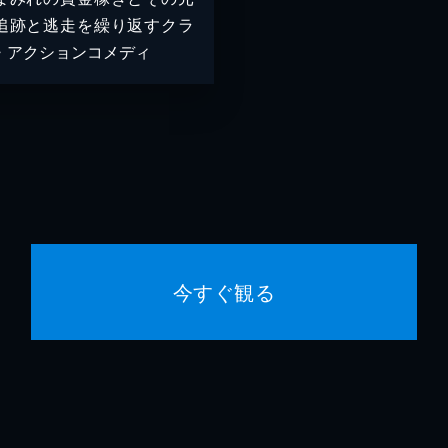
追跡と逃走を繰り返すクラ
・アクションコメディ
今すぐ観る