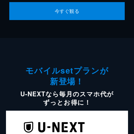
今すぐ観る
モバイルsetプランが
新登場！
U-NEXTなら毎月のスマホ代が
ずっとお得に！