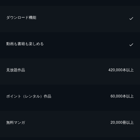
ダウンロード機能
動画も書籍も楽しめる
⾒放題作品
420,000本以上
ポイント（レンタル）作品
60,000本以上
無料マンガ
20,000冊以上