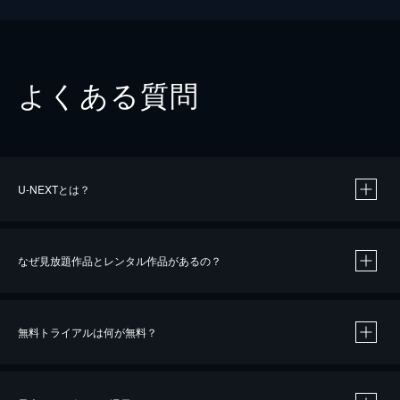
よくある質問
U-NEXTとは？
なぜ見放題作品とレンタル作品があるの？
無料トライアルは何が無料？
※