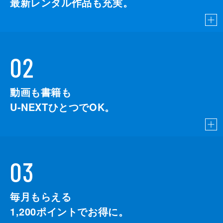
最新レンタル作品も充実。
02
動画も書籍も
U-NEXTひとつでOK。
03
毎月もらえる
1,200
ポイントでお得に。