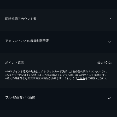
同時視聴アカウント数
4
アカウントごとの機能制限設定
ポイント還元
最⼤40%
※
※
40％ポイント還元の対象は、クレジットカード決済による作品の購入 / レンタルです。
※
iOSアプリのUコイン決済による作品の購入 / レンタルは、20％のポイント還元です。
※
還元の対象外となる決済方法や商品があります。くわしくは
こちら
をご確認ください。
フルHD画質 / 4K画質