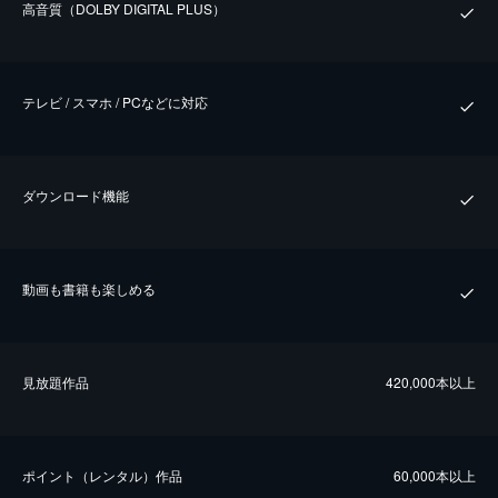
⾼⾳質（DOLBY DIGITAL PLUS）
テレビ / スマホ / PCなどに対応
ダウンロード機能
動画も書籍も楽しめる
⾒放題作品
420,000本以上
ポイント（レンタル）作品
60,000本以上