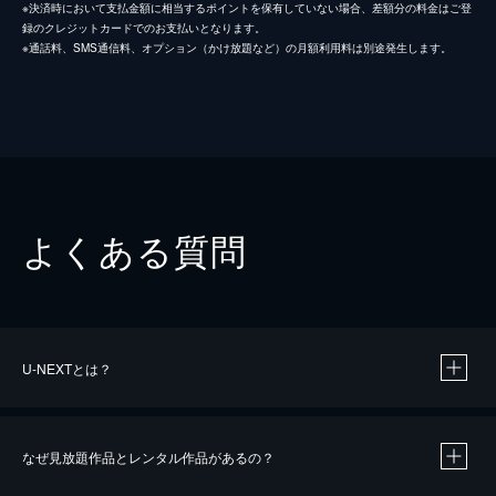
※決済時において支払金額に相当するポイントを保有していない場合、差額分の料金はご登
録のクレジットカードでのお支払いとなります。
※通話料、SMS通信料、オプション（かけ放題など）の月額利用料は別途発生します。
よくある質問
U-NEXTとは？
なぜ見放題作品とレンタル作品があるの？