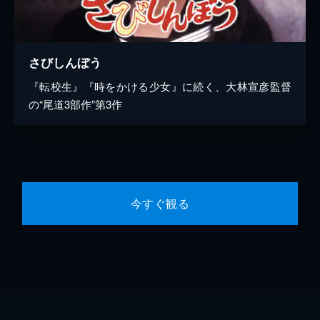
さびしんぼう
『転校生』『時をかける少女』に続く、大林宣彦監督
の“尾道3部作”第3作
今すぐ観る