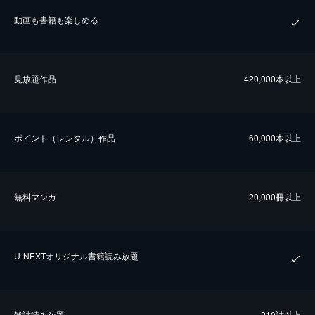
動画も書籍も楽しめる
⾒放題作品
420,000本以上
ポイント（レンタル）作品
60,000本以上
無料マンガ
20,000冊以上
U-NEXTオリジナル書籍読み放題
雑誌読み放題
210誌以上