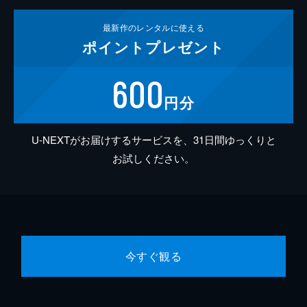
最新作の
レンタルに使える
ポイント
プレゼント
600
円分
U-NEXTがお届けするサービスを、31日間ゆっくりと
お試しください。
今すぐ観る