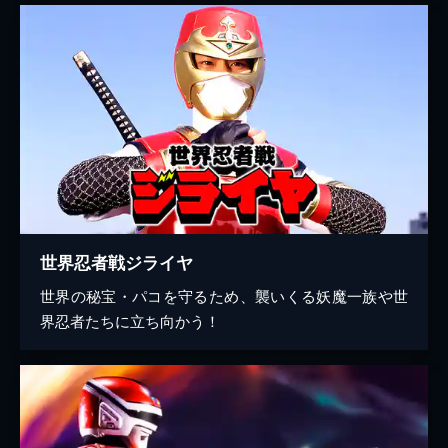
世界忍者戦ジライヤ
世界の秘宝・パコを守るため、襲いくる妖魔一族や世
界忍者たちに立ち向かう！