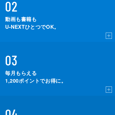
02
動画も書籍も
U-NEXTひとつでOK。
03
毎月もらえる
1,200
ポイントでお得に。
04