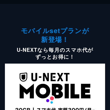
モバイルsetプランが
新登場！
U-NEXTなら毎月のスマホ代が
ずっとお得に！