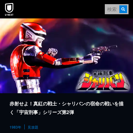
本文へスキップ
赤射せよ！真紅の戦士・シャリバンの宿命の戦いを描
く「宇宙刑事」シリーズ第2弾
1983年
見放題