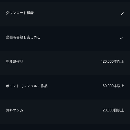
ダウンロード機能
動画も書籍も楽しめる
⾒放題作品
420,000本以上
ポイント（レンタル）作品
60,000本以上
無料マンガ
20,000冊以上