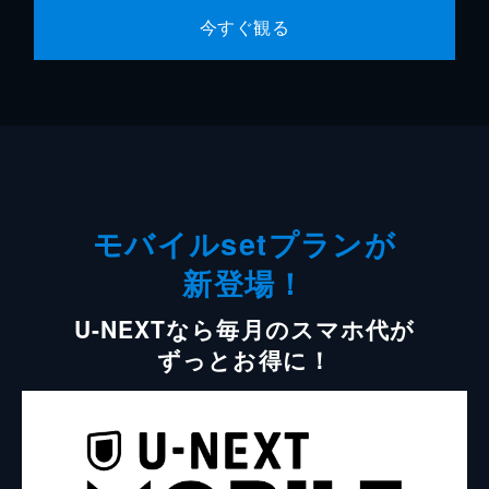
今すぐ観る
モバイルsetプランが
新登場！
U-NEXTなら毎月のスマホ代が
ずっとお得に！