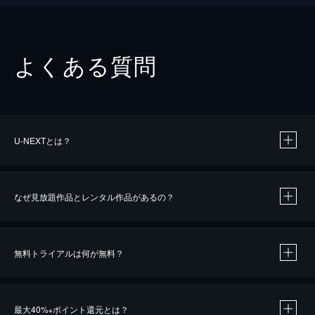
よくある質問
U-NEXTとは？
なぜ見放題作品とレンタル作品があるの？
無料トライアルは何が無料？
※
最大40%
ポイント還元とは？
※