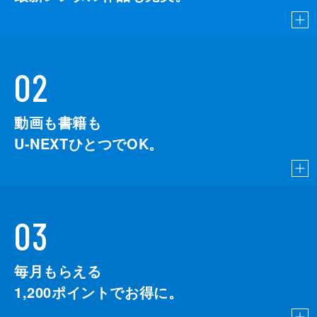
02
動画も書籍も
U-NEXTひとつでOK。
03
毎月もらえる
1,200
ポイントでお得に。