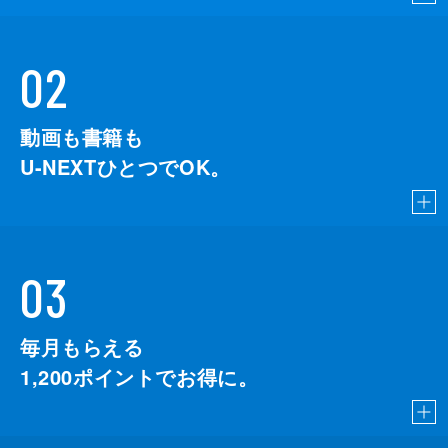
02
動画も書籍も
U-NEXTひとつでOK。
03
毎月もらえる
1,200
ポイントでお得に。