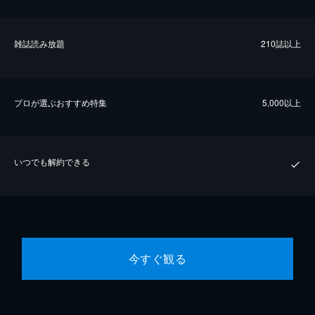
雑誌読み放題
210誌以上
プロが選ぶおすすめ特集
5,000以上
いつでも解約できる
今すぐ観る