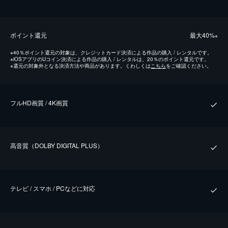
ポイント還元
最⼤40%
※
※
40％ポイント還元の対象は、クレジットカード決済による作品の購入 / レンタルです。
※
iOSアプリのUコイン決済による作品の購入 / レンタルは、20％のポイント還元です。
※
還元の対象外となる決済方法や商品があります。くわしくは
こちら
をご確認ください。
フルHD画質 / 4K画質
⾼⾳質（DOLBY DIGITAL PLUS）
テレビ / スマホ / PCなどに対応