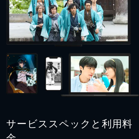
サービススペックと利用料
金