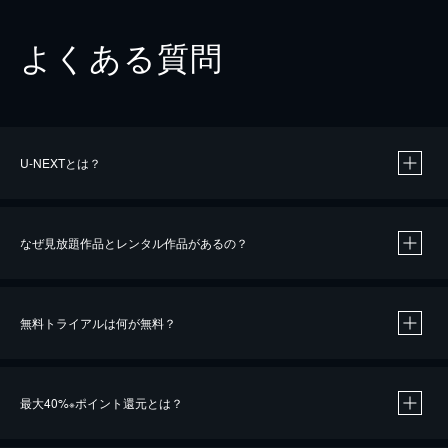
よくある質問
U-NEXTとは？
なぜ見放題作品とレンタル作品があるの？
無料トライアルは何が無料？
※
最大40%
ポイント還元とは？
※
※
作品によって必要なポイントが異なります。