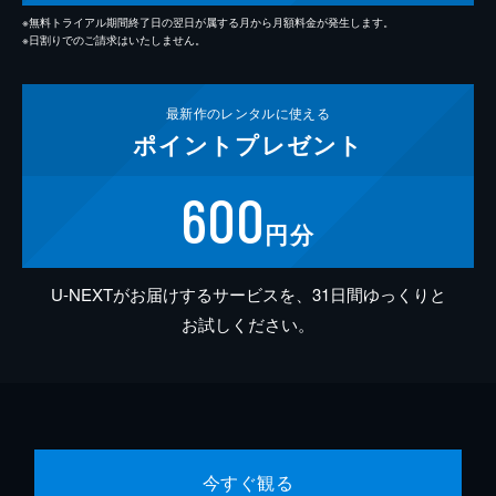
※無料トライアル期間終了日の翌日が属する月から月額料金が発生します。
※日割りでのご請求はいたしません。
最新作の
レンタルに使える
ポイント
プレゼント
600
円分
U-NEXTがお届けするサービスを、31日間ゆっくりと
お試しください。
今すぐ観る