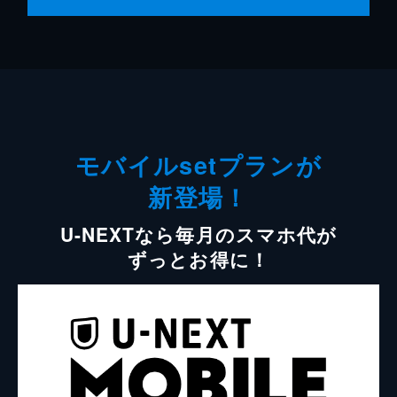
モバイルsetプランが
新登場！
U-NEXTなら毎月のスマホ代が
ずっとお得に！