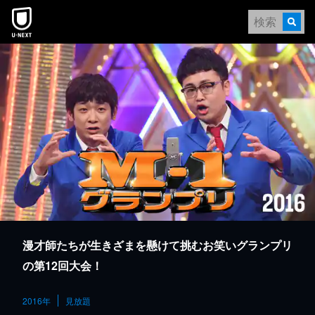
本文へスキップ
漫才師たちが生きざまを懸けて挑むお笑いグランプリ
の第12回大会！
2016年
見放題