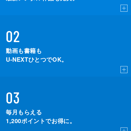
02
動画も書籍も
U-NEXTひとつでOK。
03
毎月もらえる
1,200
ポイントでお得に。