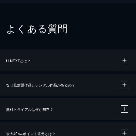
よくある質問
U-NEXTとは？
なぜ見放題作品とレンタル作品があるの？
無料トライアルは何が無料？
※
最大40%
ポイント還元とは？
※