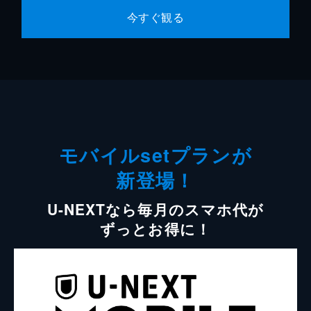
今すぐ観る
モバイルsetプランが
新登場！
U-NEXTなら毎月のスマホ代が
ずっとお得に！