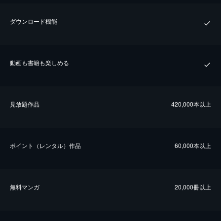
ダウンロード機能
動画も書籍も楽しめる
⾒放題作品
420,000本以上
ポイント（レンタル）作品
60,000本以上
無料マンガ
20,000冊以上