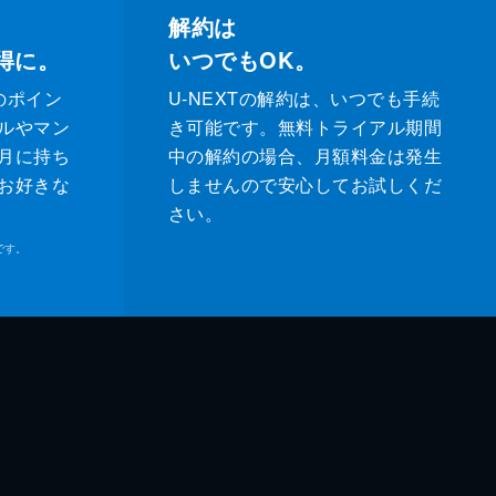
解約は
得に。
いつでもOK。
のポイン
U-NEXTの解約は、いつでも手続
ルやマン
き可能です。無料トライアル期間
月に持ち
中の解約の場合、月額料金は発生
お好きな
しませんので安心してお試しくだ
さい。
です。