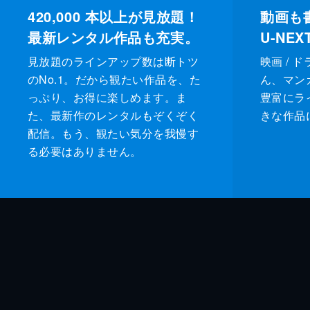
420,000
本以上が見放題！
動画も
最新レンタル作品も充実。
U-NE
見放題のラインアップ数は断トツ
映画 / 
のNo.1。だから観たい作品を、た
ん、マンガ 
っぷり、お得に楽しめます。ま
豊富にラ
た、最新作のレンタルもぞくぞく
きな作品
配信。もう、観たい気分を我慢す
る必要はありません。