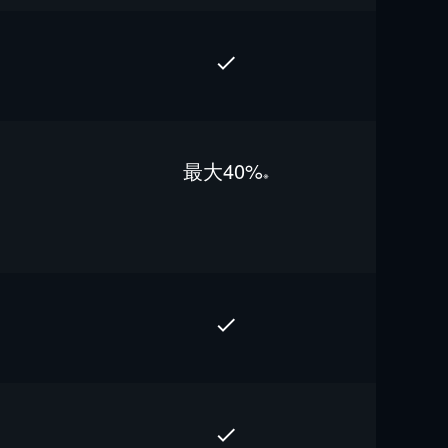
最⼤40%
※