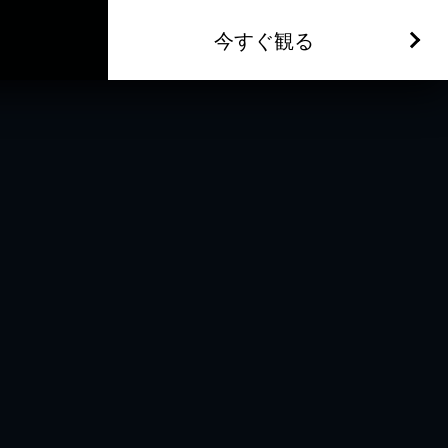
今すぐ観る