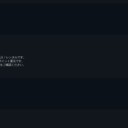
 / レンタルです。
のポイント還元です。
をご確認ください。