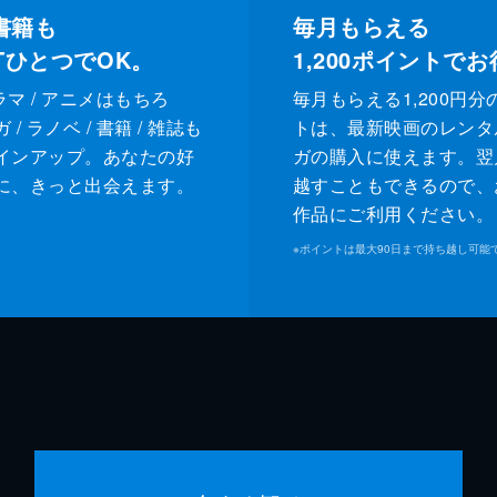
書籍も
毎月もらえる
XTひとつでOK。
1,200
ポイントでお
ドラマ / アニメはもちろ
毎月もらえる1,200円分
/ ラノベ / 書籍 / 雑誌も
トは、最新映画のレンタ
インアップ。あなたの好
ガの購入に使えます。翌
に、きっと出会えます。
越すこともできるので、
作品にご利用ください。
※
ポイントは最大90日まで持ち越し可能