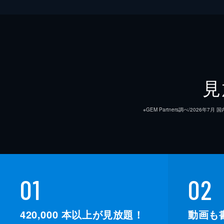
見
※GEM Partners調べ/20
01
02
420,000
本以上が見放題！
動画も