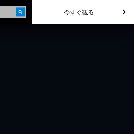
今すぐ観る