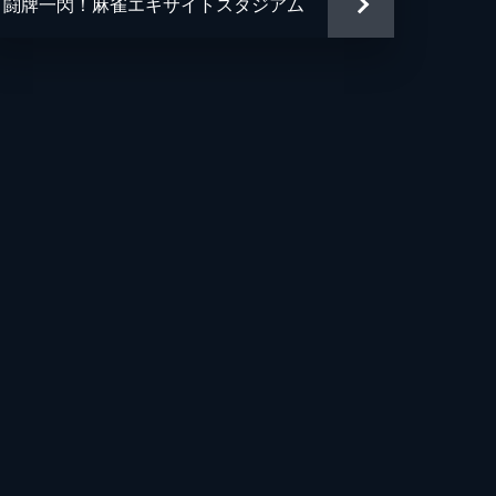
闘牌一閃！麻雀エキサイトスタジアム