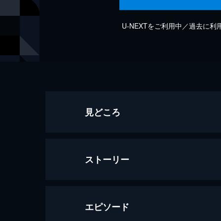
U-NEXTをご利用中／過去に
見どころ
ストーリー
エピソード