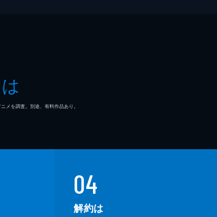
とは
マ/アニメを調査。別途、有料作品あり。
04
解約は